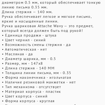
диаметром 0.5 мм, который обеспечивает тонкую
линию письма 0.35 мм.
Длина стержня — 140 мм.
Ручка обеспечивает легкое и мягкое письмо,
яркие и насыщенные линии.
Ручка шариковая Attache Wavy — это предмет,
который всегда должен быть под рукой!
• Единица продажи - штука
• Цвет чернил - синий
• Возможность смены стержня - да
• Автоматическая - нет
• Масляная - да
• Диаметр шарика, мм - 0.5
• Размер, мм - 147x8
• Длина стержня - 140 ММ
• Толщина линии письма, мм - 0.35
• Форма наконечника - игольчатая
• Наличие резиновой манжетки - нет
• Тип механизма - отсутствует
• Материал корпуса - пластик
• Цвет корпуса - синий
• Форма корпуса - круглая