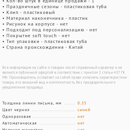
• Кол-во штук в единице продажи - 1
• Праздничные сезоны - пластиковая туба
• Клип - пластиковый
• Материал наконечника - пластик
• Рисунок на корпусе - нет
• Подходит под персонализацию - нет
• Покрытие soft touch - нет
• Тип упаковки - пластиковая туба
• Страна происхождения - Китай
Вся информация на сайте о товарах носит справочный характер и не
является публичной офертой в соответствии с пунктом 2 статьи 437 ГК
РФ. Производитель оставляет за собой право изменять характеристики
товара, его внешний вид и комплектность без предварительного
уведомления продавца.
Толщина линии письма, мм
0.35
Цвет чернил
синий
Одноразовая
нет
Автоматическая
нет
Наличие манжетки
нет