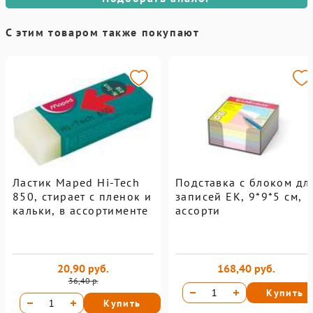
С этим товаром также покупают
Ластик Maped Hi-Tech
Подставка с блоком дл
850, стирает с пленок и
записей EK, 9*9*5 см,
кальки, в ассортименте
ассорти
20,90 руб.
168,40 руб.
36,40 р.
Купить
Купить