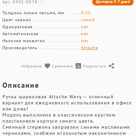
Арт. 0401-0078
Доставка 3-7 дней
Толщина линии письма, мм
0.35
Цвет чернил
синий
Одноразовая
нет
Автоматическая
нет
Наличие манжетки
нет
Производитель
Attache
Избранное
Сравнение
Поделиться
Описание
Ручка шариковая Attache Wavy — отличный
вариант для ежедневного использования в офисе
или дома!
Модель выполнена в классическом круглом
пластиковом корпусе синего цвета.
Сменный стержень заправлен синими масляными
чернилами, снабжен игольчатым наконечником