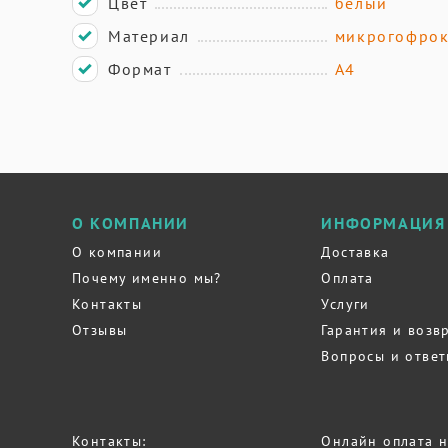
Цвет
белый
Материал
микрогофрок
Формат
А4
О КОМПАНИИ
ИНФОРМАЦИЯ
О компании
Доставка
Почему именно мы?
Оплата
Контакты
Услуги
Отзывы
Гарантия и возв
Вопросы и отве
Контакты:
Онлайн оплата н