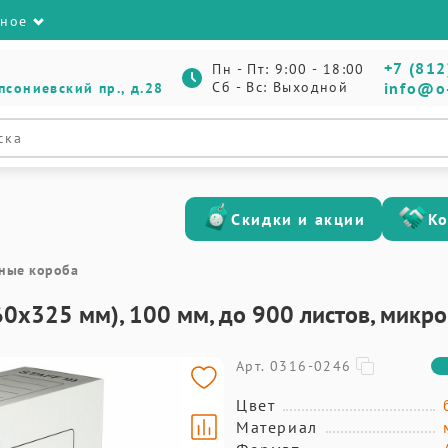
зное
+7 (812
Пн - Пт: 9:00 - 18:00
Сб - Вс: Выходной
info@o
псониевский пр., д.28
Скидки и акции
К
ные короба
0х325 мм), 100 мм, до 900 листов, микр
Арт. 0316-0246
Цвет
Материал