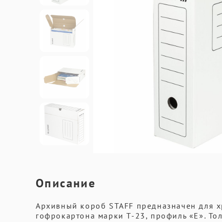
Описание
Архивный короб STAFF предназначен для х
гофрокартона марки Т-23, профиль «E». Тол