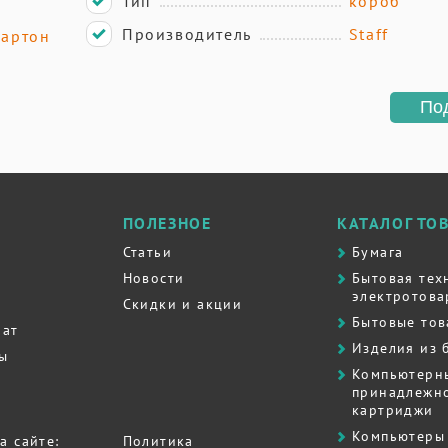
Тип
короб
Производитель
Staff
артон
По
ПОЛЕЗНОЕ
КАТАЛОГ ТО
Статьи
Бумага
Новости
Бытовая тех
электротова
Скидки и акции
Бытовые то
рат
Изделия из 
ты
Компьютерн
принадлежно
картриджи
Компьютеры 
а сайте:
Политика