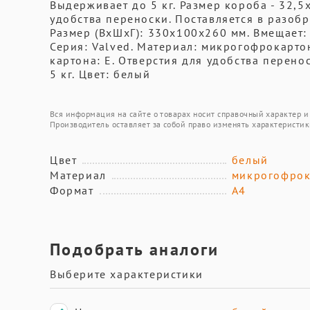
Выдерживает до 5 кг. Размер короба - 32,
удобства переноски. Поставляется в разоб
Размер (ВхШхГ): 330х100х260 мм. Вмещает: 
Серия: Valved. Материал: микрогофрокартон
картона: Е. Отверстия для удобства перено
5 кг. Цвет: белый
Вся информация на сайте о товарах носит справочный характер и 
Производитель оставляет за собой право изменять характеристик
Цвет
белый
Материал
микрогофрок
Формат
А4
Подобрать аналоги
Выберите характеристики