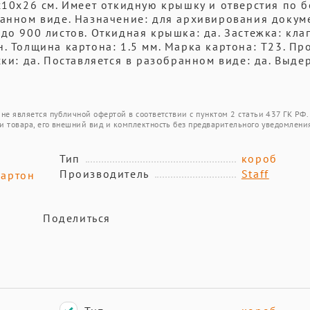
5x10x26 см. Имеет откидную крышку и отверстия по 
ранном виде. Назначение: для архивирования докум
до 900 листов. Откидная крышка: да. Застежка: кла
. Толщина картона: 1.5 мм. Марка картона: Т23. Пр
ски: да. Поставляется в разобранном виде: да. Выде
не является публичной офертой в соответствии с пунктом 2 статьи 437 ГК РФ.
и товара, его внешний вид и комплектность без предварительного уведомлени
Тип
короб
Производитель
Staff
артон
Поделиться