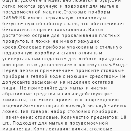
ощупь, удобные и идеально ложатся в руку.Они
легко моются вручную и подходят для мытья в
посудомоечной машине.Столовые приборы
DASWERK имеют зеркальную полировку и
безупречную обработку краев, что обеспечивает
безопасность при использовании. Вилки
достаточно острые для прокалывания плотных
продуктов, а ложки не имеют режущих
краев.Столовые приборы упакованы в стильную
подарочную коробку и станут отличным
универсальным подарком для любого праздника
или приятным дополнением к вашему столу.Уход:-
Перед первым применением промойте столовые
приборы в теплой воде с моющим средством.- Не
допускайте засыхания на изделиях остатков
пищи.- Не применяйте для мытья и чистки
абразивные средства и сильнодействующие
химикаты, это может привести к повреждению
изделий.Комплектация:6 ложек,6 вилок,6 чайных
ложек. Тип товара: набор столовых приборов.
Назначения: столовые. Количество предметов: 18
шт.. Подходит для мытья в посудомоечной
машине: да. Комплектация: вилки, столовые