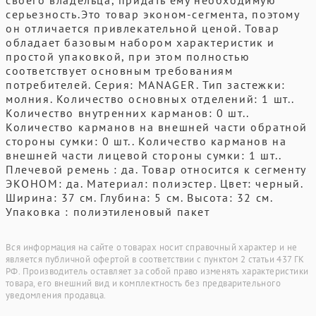
своего владельца, придать ему необходимую
серьезность.Это товар эконом-сегмента, поэтому
он отличается привлекательной ценой. Товар
обладает базовым набором характеристик и
простой упаковкой, при этом полностью
соответствует основным требованиям
потребителей. Серия: MANAGER. Тип застежки:
молния. Количество основных отделений: 1 шт..
Количество внутренних карманов: 0 шт..
Количество карманов на внешней части обратной
стороны сумки: 0 шт.. Количество карманов на
внешней части лицевой стороны сумки: 1 шт..
Плечевой ремень : да. Товар относится к сегменту
ЭКОНОМ: да. Материал: полиэстер. Цвет: черный.
Ширина: 37 см. Глубина: 5 см. Высота: 32 см.
Упаковка : полиэтиленовый пакет
Вся информация на сайте о товарах носит справочный характер и не
является публичной офертой в соответствии с пунктом 2 статьи 437 ГК
РФ. Производитель оставляет за собой право изменять характеристики
товара, его внешний вид и комплектность без предварительного
уведомления продавца.