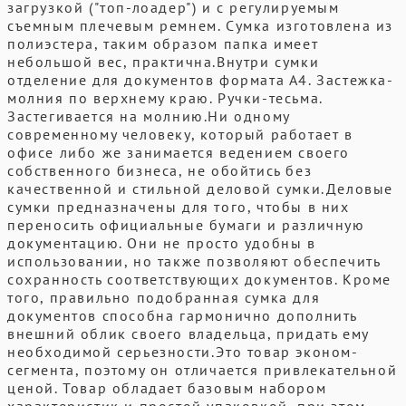
загрузкой ("топ-лоадер") и с регулируемым
съемным плечевым ремнем. Сумка изготовлена из
полиэстера, таким образом папка имеет
небольшой вес, практична.Внутри сумки
отделение для документов формата А4. Застежка-
молния по верхнему краю. Ручки-тесьма.
Застегивается на молнию.Ни одному
современному человеку, который работает в
офисе либо же занимается ведением своего
собственного бизнеса, не обойтись без
качественной и стильной деловой сумки.Деловые
сумки предназначены для того, чтобы в них
переносить официальные бумаги и различную
документацию. Они не просто удобны в
использовании, но также позволяют обеспечить
сохранность соответствующих документов. Кроме
того, правильно подобранная сумка для
документов способна гармонично дополнить
внешний облик своего владельца, придать ему
необходимой серьезности.Это товар эконом-
сегмента, поэтому он отличается привлекательной
ценой. Товар обладает базовым набором