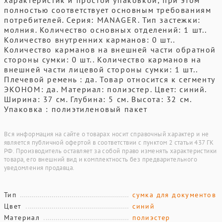
характеристик и простой упаковкой, при этом
полностью соответствует основным требованиям
потребителей. Серия: MANAGER. Тип застежки:
молния. Количество основных отделений: 1 шт..
Количество внутренних карманов: 0 шт..
Количество карманов на внешней части обратной
стороны сумки: 0 шт.. Количество карманов на
внешней части лицевой стороны сумки: 1 шт..
Плечевой ремень : да. Товар относится к сегменту
ЭКОНОМ: да. Материал: полиэстер. Цвет: синий.
Ширина: 37 см. Глубина: 5 см. Высота: 32 см.
Упаковка : полиэтиленовый пакет
Вся информация на сайте о товарах носит справочный характер и не
является публичной офертой в соответствии с пунктом 2 статьи 437 ГК
РФ. Производитель оставляет за собой право изменять характеристики
товара, его внешний вид и комплектность без предварительного
уведомления продавца.
Тип
сумка для документов
Цвет
синий
Материал
полиэстер