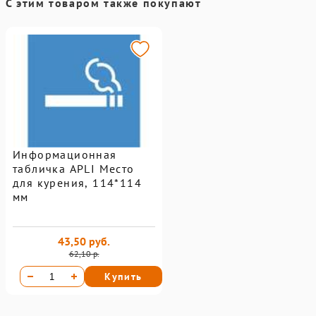
С этим товаром также покупают
Информационная
табличка APLI Место
для курения, 114*114
мм
43,50 руб.
62,10 р.
Купить