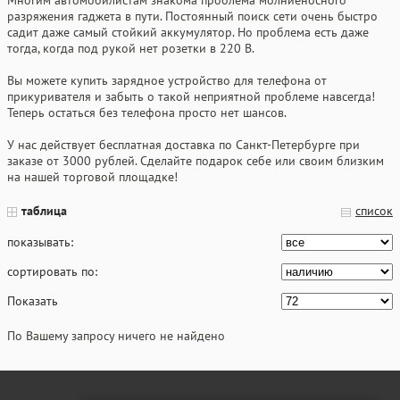
Многим автомобилистам знакома проблема молниеносного
разряжения гаджета в пути. Постоянный поиск сети очень быстро
садит даже самый стойкий аккумулятор. Но проблема есть даже
тогда, когда под рукой нет розетки в 220 В.
Вы можете купить зарядное устройство для телефона от
прикуривателя и забыть о такой неприятной проблеме навсегда!
Теперь остаться без телефона просто нет шансов.
У нас действует бесплатная доставка по Санкт-Петербурге при
заказе от 3000 рублей. Сделайте подарок себе или своим близким
на нашей торговой площадке!
таблица
список
показывать:
сортировать по:
Показать
По Вашему запросу ничего не найдено