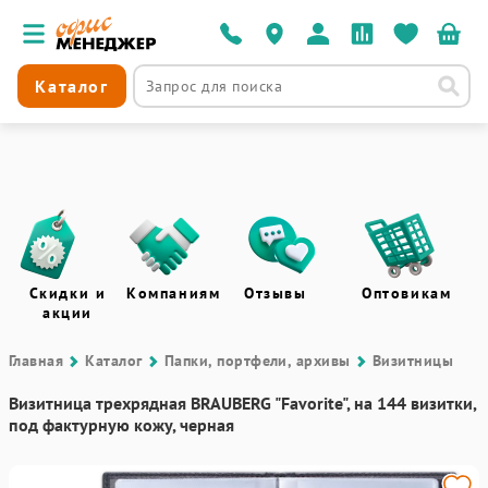
Каталог
Скидки и
Компаниям
Отзывы
Оптовикам
акции
Главная
Каталог
Папки, портфели, архивы
Визитницы
Визитница трехрядная BRAUBERG "Favorite", на 144 визитки,
под фактурную кожу, черная