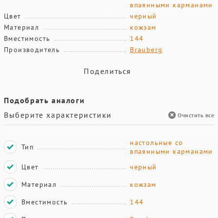
впаянными карманами
Цвет
черный
Материал
кожзам
Вместимость
144
Производитель
Brauberg
Поделиться
Подобрать аналоги
Выберите характеристики
Очистить все
настольные со
Тип
впаянными карманами
Цвет
черный
Материал
кожзам
Вместимость
144