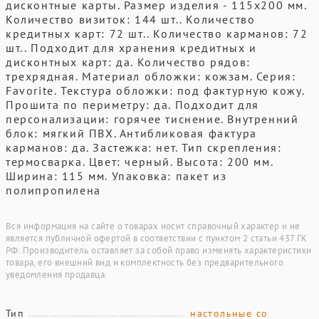
дисконтные карты. Размер изделия - 115х200 мм.
Количество визиток: 144 шт.. Количество
кредитных карт: 72 шт.. Количество карманов: 72
шт.. Подходит для хранения кредитных и
дисконтных карт: да. Количество рядов:
трехрядная. Материал обложки: кожзам. Серия:
Favorite. Текстура обложки: под фактурную кожу.
Прошита по периметру: да. Подходит для
персонализации: горячее тиснение. Внутренний
блок: мягкий ПВХ. Антибликовая фактура
карманов: да. Застежка: нет. Тип скрепления:
термосварка. Цвет: черный. Высота: 200 мм.
Ширина: 115 мм. Упаковка: пакет из
полипропилена
Вся информация на сайте о товарах носит справочный характер и не
является публичной офертой в соответствии с пунктом 2 статьи 437 ГК
РФ. Производитель оставляет за собой право изменять характеристики
товара, его внешний вид и комплектность без предварительного
уведомления продавца.
Тип
настольные со