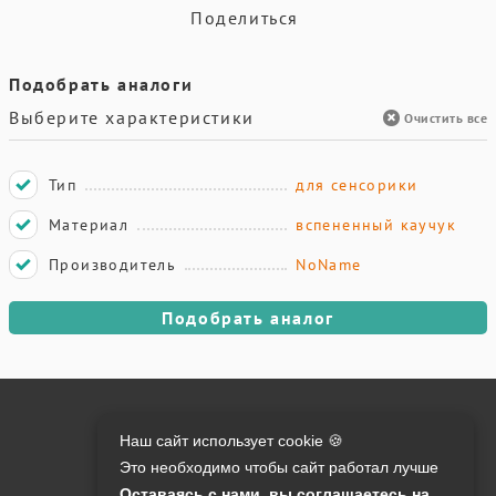
Поделиться
Подобрать аналоги
Выберите характеристики
Очистить все
Тип
для сенсорики
Материал
вспененный каучук
Производитель
NoName
Подобрать аналог
Онлайн оплата на сайте:
Наш сайт использует cookie 🍪
Это необходимо чтобы сайт работал лучше
Контакты:
Оставаясь с нами, вы соглашаетесь на