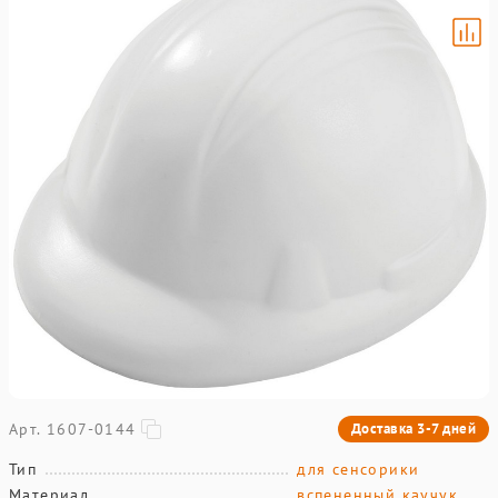
Арт. 1607-0144
Доставка 3-7 дней
Тип
для сенсорики
Материал
вспененный каучук