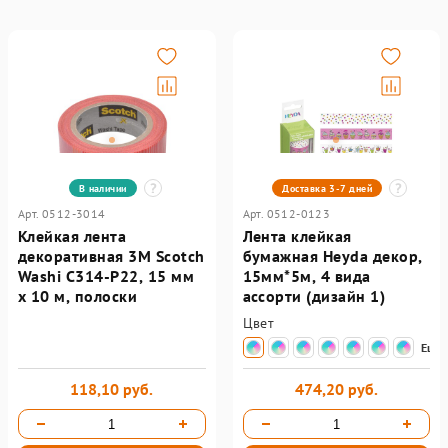
В наличии
Доставка 3-7 дней
Арт. 0512-3014
Арт. 0512-0123
Клейкая лента
Лента клейкая
декоративная 3M Scotch
бумажная Heyda декор,
Washi C314-P22, 15 мм
15мм*5м, 4 вида
х 10 м, полоски
ассорти (дизайн 1)
Цвет
Еще
118,10 руб.
474,20 руб.