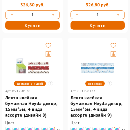
326,80 руб.
326,80 руб.
Купить
Купить
Доставка 3-7 дней
Под заказ
Арт. 0512-0130
Арт. 0512-0131
Лента клейкая
Лента клейкая
бумажная Heyda декор,
бумажная Heyda декор,
15мм*5м, 4 вида
15мм*5м, 4 вида
ассорти (дизайн 8)
ассорти (дизайн 9)
Цвет
Цвет
Еще
Еще