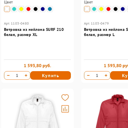
Цвет
Цвет
Арт. 1103-0480
Арт. 1103-0479
Ветровка из нейлона SURF 210
Ветровка из нейлона 
белая, размер XL
белая, размер L
1 593,80 руб.
1 593,80 ру
Купить
Ку