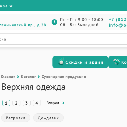
зное
+7 (812
Пн - Пт: 9:00 - 18:00
Сб - Вс: Выходной
info@o
псониевский пр., д.28
Скидки и акции
К
Главная
Каталог
Сувенирная продукция
Верхняя одежда
1
2
3
4
Вперед
Ветровка
Дождевик