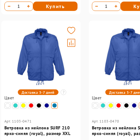
Купить
Ку
Доставка 3-7 дней
Доставка 3-7 дн
Цвет
Цвет
Арт. 1103-0471
Арт. 1103-0470
Ветровка из нейлона SURF 210
Ветровка из нейлона 
ярко-синяя (royal), размер XXL
ярко-синяя (royal), ра