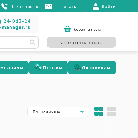
Заказ звонка
Написать
Войти
) 24-013-24
-manager.ru
Корзина пуста
Оформить заказ
омпаниям
Отзывы
Оптовикам
По наличию