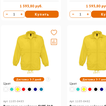
1 593,80 руб.
1 593,80 ру
Купить
Ку
Доставка 3-7 дней
Доставка 3-7 дн
Цвет
Цвет
Арт. 1103-0483
Арт. 1103-0482