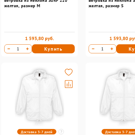
Ветровка из нейлона SURF 210
Ветровка из нейлона 
желтая, размер M
желтая, размер S
1 593,80 руб.
1 593,80 ру
Купить
Ку
Доставка 3-7 дней
Доставка 3-7 дн