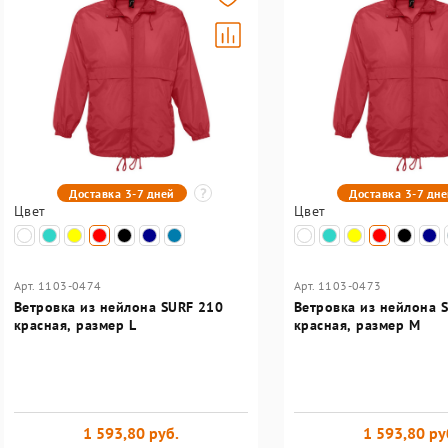
Доставка 3-7 дней
Доставка 3-7 дн
Цвет
Цвет
Арт. 1103-0474
Арт. 1103-0473
Ветровка из нейлона SURF 210
Ветровка из нейлона 
красная, размер L
красная, размер M
1 593,80 руб.
1 593,80 ру