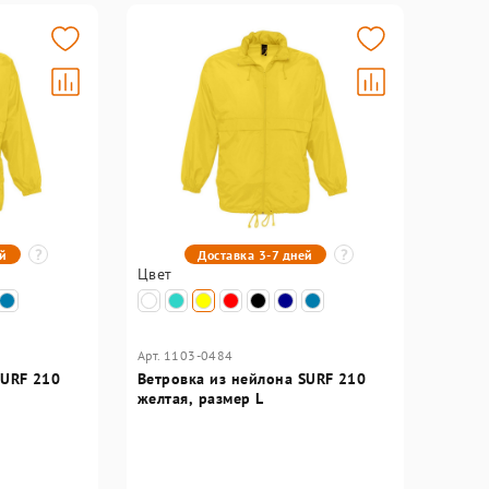
ей
Доставка 3-7 дней
Цвет
Арт. 1103-0484
SURF 210
Ветровка из нейлона SURF 210
желтая, размер L