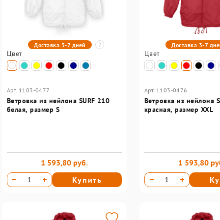
Доставка 3-7 дней
Доставка 3-7 дн
Цвет
Цвет
Арт. 1103-0477
Арт. 1103-0476
Ветровка из нейлона SURF 210
Ветровка из нейлона 
белая, размер S
красная, размер XXL
1 593,80 руб.
1 593,80 ру
Купить
Ку