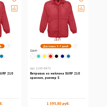
ей
Доставка 3-7 дней
Цвет
Арт. 1103-0472
SURF 210
Ветровка из нейлона SURF 210
красная, размер S
б.
1 593,80 руб.