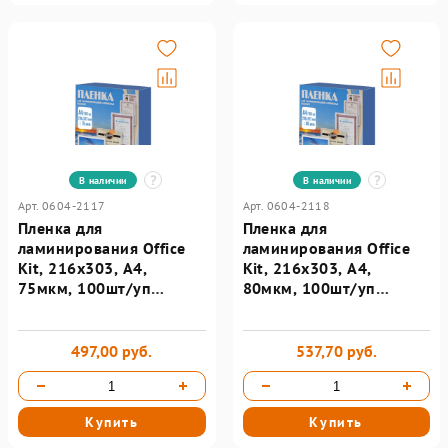
В наличии
В наличии
Арт. 0604-2117
Арт. 0604-2118
Пленка для
Пленка для
ламинирования Office
ламинирования Office
Kit, 216х303, А4,
Kit, 216х303, А4,
75мкм, 100шт/уп
80мкм, 100шт/уп
PLP10023
PLP10323
497,00 руб.
537,70 руб.
Купить
Купить