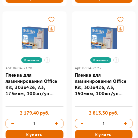
В наличии
В наличии
Арт. 0604-2128
Арт. 0604-2122
Пленка для
Пленка для
ламинирования Office
ламинирования Office
Kit, 303х426, А3,
Kit, 303х426, А3,
175мкм, 100шт/уп
150мкм, 100шт/уп
PLP11530-1
PLP11230-1
2 179,40 руб.
2 813,30 руб.
Купить
Купить