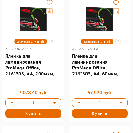
Доставка 3-7 дней
Доставка 3-7 дней
Арт. 0604-6017
Арт. 0604-6019
Пленка для
Пленка для
ламинирования
ламинирования
ProMega Office,
ProMega Office,
216*303, А4, 200мкм,
216*303, А4, 60мкм,
100шт/уп
100шт/уп
2 078,40 руб.
573,20 руб.
Купить
Купить