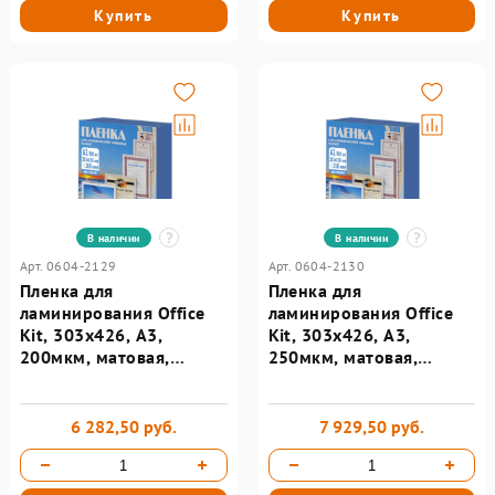
Купить
Купить
В наличии
В наличии
Арт. 0604-2129
Арт. 0604-2130
Пленка для
Пленка для
ламинирования Office
ламинирования Office
Kit, 303х426, А3,
Kit, 303х426, А3,
200мкм, матовая,
250мкм, матовая,
100шт/уп
100шт/уп
PLP303*426/200 m
PLP303*426/250 m
6 282,50 руб.
7 929,50 руб.