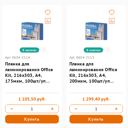
В наличии
В наличии
Арт. 0604-2114
Арт. 0604-2115
Пленка для
Пленка для
ламинирования Office
ламинирования Office
Kit, 216х303, А4,
Kit, 216х303, А4,
175мкм, 100шт/уп
200мкм, 100шт/уп
PLP11523-1
PLP216*303/200
1 105,50 руб.
1 299,40 руб.
Купить
Купить