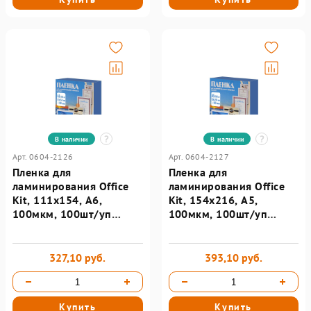
В наличии
В наличии
Арт. 0604-2126
Арт. 0604-2127
Пленка для
Пленка для
ламинирования Office
ламинирования Office
Kit, 111х154, А6,
Kit, 154х216, А5,
100мкм, 100шт/уп
100мкм, 100шт/уп
PLP111*154/100
PLP10620
327,10 руб.
393,10 руб.
Купить
Купить