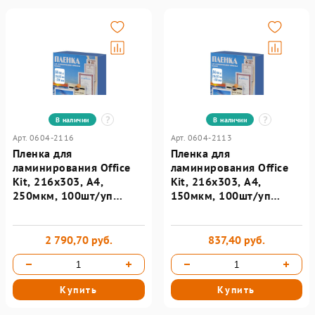
В наличии
В наличии
Арт. 0604-2116
Арт. 0604-2113
Пленка для
Пленка для
ламинирования Office
ламинирования Office
Kit, 216х303, А4,
Kit, 216х303, А4,
250мкм, 100шт/уп
150мкм, 100шт/уп
PLP12123-1
PLP11223-1
2 790,70 руб.
837,40 руб.
Купить
Купить