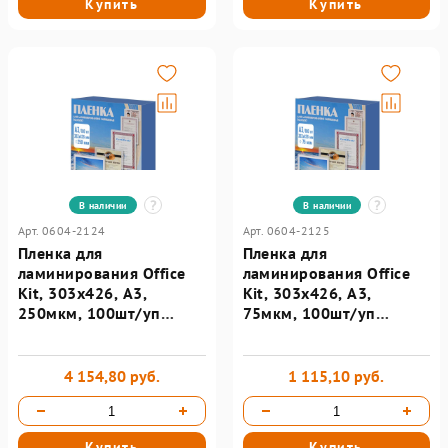
Купить
Купить
В наличии
В наличии
Арт. 0604-2124
Арт. 0604-2125
Пленка для
Пленка для
ламинирования Office
ламинирования Office
Kit, 303х426, А3,
Kit, 303х426, А3,
250мкм, 100шт/уп
75мкм, 100шт/уп
PLP12130-1
PLP10030
4 154,80 руб.
1 115,10 руб.
Купить
Купить