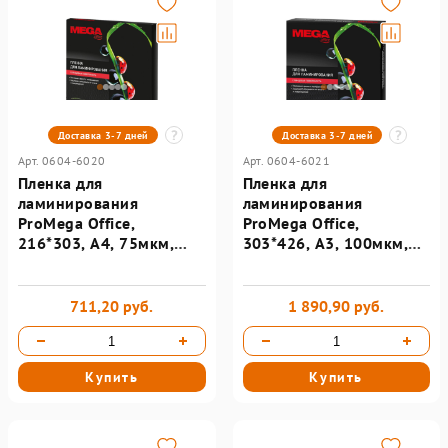
Доставка 3-7 дней
Доставка 3-7 дней
Арт. 0604-6020
Арт. 0604-6021
Пленка для
Пленка для
ламинирования
ламинирования
ProMega Office,
ProMega Office,
216*303, А4, 75мкм,
303*426, А3, 100мкм,
100шт/уп
100шт/уп
711,20 руб.
1 890,90 руб.
Купить
Купить