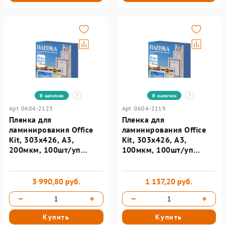
В наличии
В наличии
Арт. 0604-2123
Арт. 0604-2119
Пленка для
Пленка для
ламинирования Office
ламинирования Office
Kit, 303х426, А3,
Kit, 303х426, А3,
200мкм, 100шт/уп
100мкм, 100шт/уп
PLP303*426/100
PLP10630
3 990,80 руб.
1 137,20 руб.
Купить
Купить