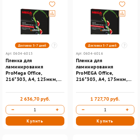
Доставка 3-7 дней
Доставка 3-7 дней
Арт. 0604-6015
Арт. 0604-6016
Пленка для
Пленка для
ламинирования
ламинирования
ProMega Office,
ProMEGA Office,
216*303, А4, 125мкм,
216*303, А4, 175мкм,
100шт/уп, матовая
100шт/уп
2 636,70 руб.
1 727,70 руб.
Купить
Купить