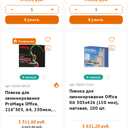
Купить
Купить
Распродажа
В наличии
В наличии
Арт. 0604-2161
Арт. 0604-6018
Пленка для
Пленка для
ламинирования Office
ламинирования
Kit 303х426 (150 мик),
ProMega Office,
матовая, 100 шт.
216*303, А4, 250мкм,
100шт/уп
3 311,60 руб.
5 631,20 руб.
4 415,40 руб.