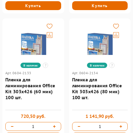
Купить
Купить
В наличии
В наличии
Арт. 0604-2133
Арт. 0604-2134
Пленка для
Пленка для
ламинирования Office
ламинирования Office
Kit 303х426 (60 мик)
Kit 303х426 (80 мик)
100 шт.
100 шт.
720,50 руб.
1 141,90 руб.