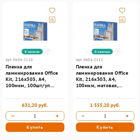
В наличии
В наличии
Арт. 0604-2110
Арт. 0604-2111
Пленка для
Пленка для
ламинирования Office
ламинирования Office
Kit, 216х303, А4,
Kit, 216х303, А4,
100мкм, 100шт/уп
100мкм, матовая,
PLP10623
100шт/уп PLP12723
631,20 руб.
1 555,20 руб.
Купить
Купить