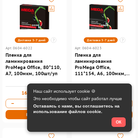
Доставка 3-7 дней
Доставка 3-7 дней
Арт. 0604-6022
Арт. 0604-6023
Пленка для
Пленка для
ламинирования
ламинирования
ProMega Office, 80*110,
ProМega Оffice,
А7, 100мкм, 100шт/уп
111*154, А6, 100мкм,
100шт/уп
Наш сайт использует cookie 🍪
160,80 руб.
289,80 руб.
Это необходимо чтобы сайт работал лучше
Оставаясь с нами, вы соглашаетесь на
использование файлов cookie.
Купить
Купить
ОК