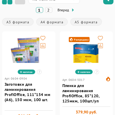
1
2
Вперед
А3 формата
А4 формата
А5 формата
Распродажа
В наличии
В наличии
Арт. 0604-0904
Арт. 0604-5017
Заготовки для
Пленка для
ламинирования
ламинирования
ProfiOffice, 111*154 мм
ProfiOffice, 85*120,
(А6), 150 мкм, 100 шт.
125мкм, 100шт/уп
379,90 руб.