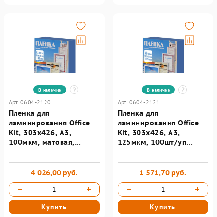
В наличии
В наличии
Арт. 0604-2120
Арт. 0604-2121
Пленка для
Пленка для
ламинирования Office
ламинирования Office
Kit, 303х426, А3,
Kit, 303х426, А3,
100мкм, матовая,
125мкм, 100шт/уп
100шт/уп PLP12730
PLP10930
4 026,00 руб.
1 571,70 руб.
Купить
Купить