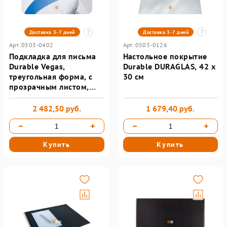
Доставка 3-7 дней
Доставка 3-7 дней
Арт. 0503-0402
Арт. 0503-0126
Подкладка для письма
Настольное покрытие
Durable Vegas,
Durable DURAGLAS, 42 х
треугольная форма, с
30 см
прозрачным листом,
690*510 мм,
серебристый
2 482,50 руб.
1 679,40 руб.
Купить
Купить