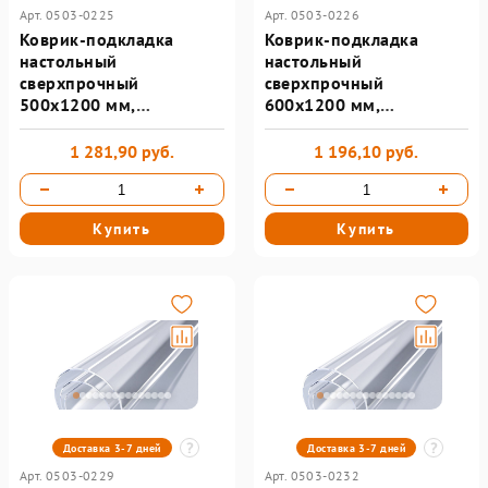
Арт. 0503-0225
Арт. 0503-0226
Коврик-подкладка
Коврик-подкладка
настольный
настольный
сверхпрочный
сверхпрочный
500х1200 мм,
600х1200 мм,
прозрачный, 1 мм,
прозрачный, 0,8 мм,
BRAUBERG
BRAUBERG, рулон
1 281,90 руб.
1 196,10 руб.
Купить
Купить
Доставка 3-7 дней
Доставка 3-7 дней
Арт. 0503-0229
Арт. 0503-0232