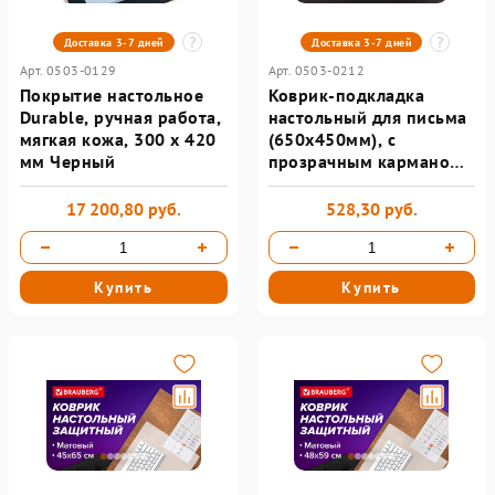
Доставка 3-7 дней
Доставка 3-7 дней
Арт. 0503-0129
Арт. 0503-0212
Покрытие настольное
Коврик-подкладка
Durable, ручная работа,
настольный для письма
мягкая кожа, 300 х 420
(650х450мм), с
мм Черный
прозрачным карманом,
черный, BRAUBERG
17 200,80 руб.
528,30 руб.
Купить
Купить