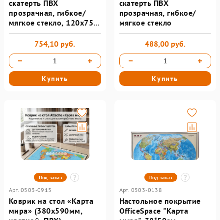
скатерть ПВХ
скатерть ПВХ
прозрачная, гибкое/
прозрачная, гибкое/
мягкое стекло, 120х75
мягкое стекло
см, 0,8 мм, DASWERK
754,10 руб.
488,00 руб.
Купить
Купить
Под заказ
Под заказ
Арт. 0503-0915
Арт. 0503-0138
Коврик на стол «Карта
Настольное покрытие
мира» (380х590мм,
OfficeSpace "Карта