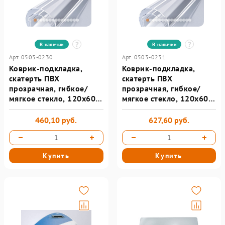
В наличии
В наличии
Арт. 0503-0230
Арт. 0503-0231
Коврик-подкладка,
Коврик-подкладка,
скатерть ПВХ
скатерть ПВХ
прозрачная, гибкое/
прозрачная, гибкое/
мягкое стекло, 120х60
мягкое стекло, 120х60
см, 0,5 мм, DASWERK
см, 0,8 мм, DASWERK
460,10 руб.
627,60 руб.
Купить
Купить