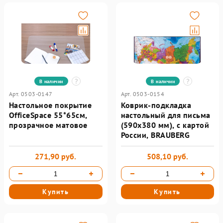
В наличии
В наличии
Арт. 0503-0147
Арт. 0503-0154
Настольное покрытие
Коврик-подкладка
OfficeSpace 55*65см,
настольный для письма
прозрачное матовое
(590х380 мм), с картой
России, BRAUBERG
271,90 руб.
508,10 руб.
Купить
Купить