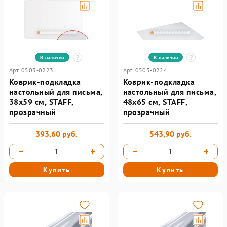
В наличии
В наличии
Арт. 0503-0223
Арт. 0503-0224
Коврик-подкладка
Коврик-подкладка
настольный для письма,
настольный для письма,
38х59 см, STAFF,
48х65 см, STAFF,
прозрачный
прозрачный
393,60 руб.
543,90 руб.
Купить
Купить