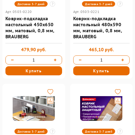
Доставка 3-7 дней
Доставка 3-7 дней
Арт. 0503-0220
Арт. 0503-0221
Коврик-подкладка
Коврик-подкладка
настольный 450х650
настольный 480х590
мм, матовый, 0,8 мм,
мм, матовый, 0,8 мм,
BRAUBERG
BRAUBERG
479,90 руб.
465,10 руб.
Купить
Купить
Доставка 3-7 дней
Доставка 3-7 дней