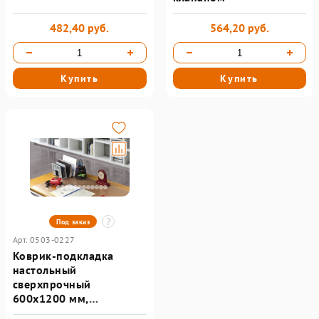
482,40 руб.
564,20 руб.
Купить
Купить
Под заказ
Арт. 0503-0227
Коврик-подкладка
настольный
сверхпрочный
600х1200 мм,
прозрачный, 1 мм,