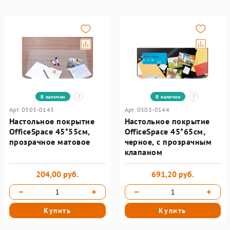
В наличии
В наличии
Арт. 0503-0143
Арт. 0503-0144
Настольное покрытие
Настольное покрытие
OfficeSpace 45*55см,
OfficeSpace 45*65см,
прозрачное матовое
черное, с прозрачным
клапаном
204,00 руб.
691,20 руб.
Купить
Купить