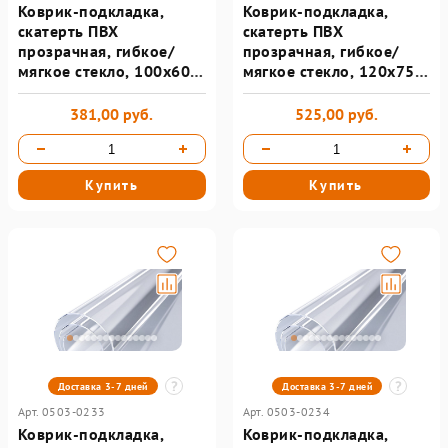
Коврик-подкладка,
Коврик-подкладка,
скатерть ПВХ
скатерть ПВХ
прозрачная, гибкое/
прозрачная, гибкое/
мягкое стекло, 100х60
мягкое стекло, 120х75
см, 0,5 мм, DASWERK
см, 0,5 мм, DASWERK
381,00 руб.
525,00 руб.
Купить
Купить
Доставка 3-7 дней
Доставка 3-7 дней
Арт. 0503-0233
Арт. 0503-0234
Коврик-подкладка,
Коврик-подкладка,