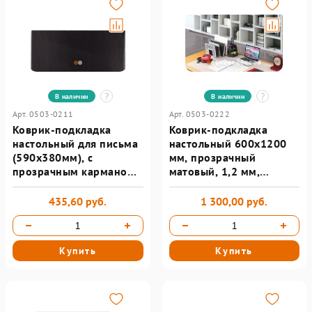
В наличии
В наличии
Арт. 0503-0211
Арт. 0503-0222
Коврик-подкладка
Коврик-подкладка
настольный для письма
настольный 600х1200
(590х380мм), с
мм, прозрачный
прозрачным карманом,
матовый, 1,2 мм,
черный, BRAUBERG
BRAUBERG
435,60 руб.
1 300,00 руб.
Купить
Купить