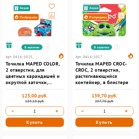
Акция
Акция
Распродажа
Распродажа
В наличии
В наличии
Арт. 0416-1025
Арт. 0416-1027
Точилка MAPED COLOR,
Точилка MAPED CROC-
2 отверстия, для
CROC, 2 отверстия,
цветных карандашей и
растягивающийся
округлой заточки,
контейнер, в блистере
ассорти
123,00 руб.
139,70 руб.
189,18 руб.
207,70 руб.
Купить
Купить