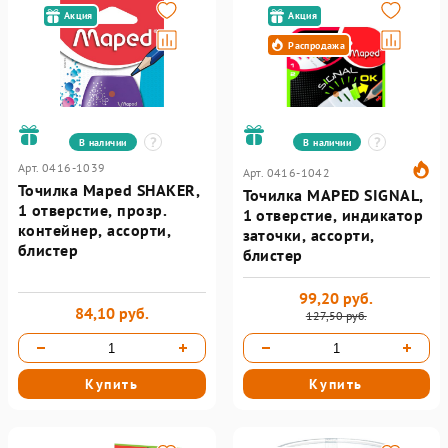
Акция
Акция
Распродажа
В наличии
В наличии
Арт. 0416-1039
Арт. 0416-1042
Точилка Maped SHAKER,
Точилка MAPED SIGNAL,
1 отверстие, прозр.
1 отверстие, индикатор
контейнер, ассорти,
заточки, ассорти,
блистер
блистер
99,20 руб.
84,10 руб.
127,50 руб.
Купить
Купить