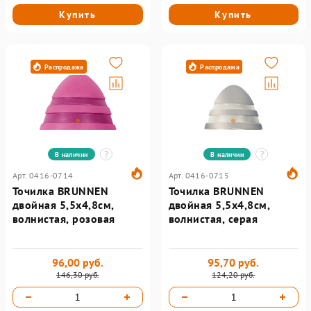
Купить
Купить
Распродажа
Распродажа
В наличии
В наличии
Арт. 0416-0714
Арт. 0416-0715
Точилка BRUNNEN
Точилка BRUNNEN
двойная 5,5х4,8см,
двойная 5,5х4,8см,
волнистая, розовая
волнистая, серая
96,00 руб.
95,70 руб.
146,30 руб.
124,20 руб.