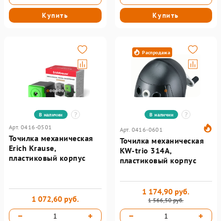
Купить
Купить
Распродажа
В наличии
В наличии
Арт. 0416-0501
Арт. 0416-0601
Точилка механическая
Точилка механическая
Erich Krause,
KW-trio 314A,
пластиковый корпус
пластиковый корпус
1 174,90 руб.
1 072,60 руб.
1 566,50 руб.