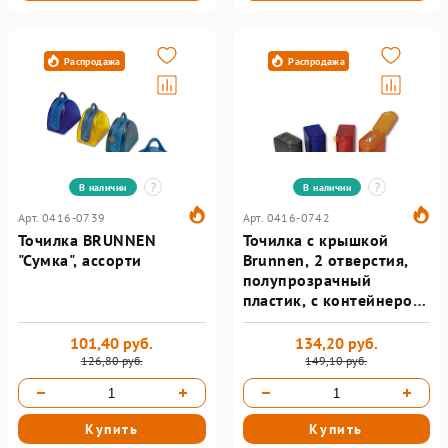
Распродажа
Распродажа
В наличии
В наличии
Арт. 0416-0739
Арт. 0416-0742
Точилка BRUNNEN
Точилка с крышкой
"Сумка", ассорти
Brunnen, 2 отверстия,
полупрозрачный
пластик, с контейнером,
ассорти
101,40 руб.
134,20 руб.
126,80 руб.
149,10 руб.
Купить
Купить