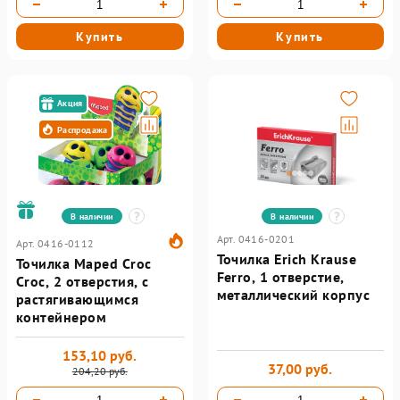
Купить
Купить
Акция
Распродажа
В наличии
В наличии
Арт. 0416-0201
Арт. 0416-0112
Точилка Erich Krause
Точилка Maped Croc
Ferro, 1 отверстие,
Croc, 2 отверстия, с
металлический корпус
растягивающимся
контейнером
153,10 руб.
37,00 руб.
204,20 руб.