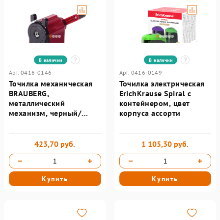
В наличии
В наличии
Арт. 0416-0146
Арт. 0416-0149
Точилка механическая
Точилка электрическая
BRAUBERG,
ErichKrause Spiral с
металлический
контейнером, цвет
механизм, черный/
корпуса ассорти
бордовый
423,70 руб.
1 105,30 руб.
Купить
Купить