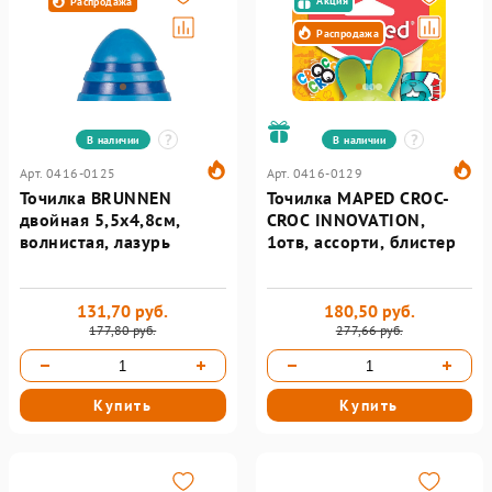
Акция
Распродажа
Распродажа
В наличии
В наличии
Арт. 0416-0125
Арт. 0416-0129
Точилка BRUNNEN
Точилка MAPED CROC-
двойная 5,5х4,8см,
CROC INNOVATION,
волнистая, лазурь
1отв, ассорти, блистер
131,70 руб.
180,50 руб.
177,80 руб.
277,66 руб.
Купить
Купить