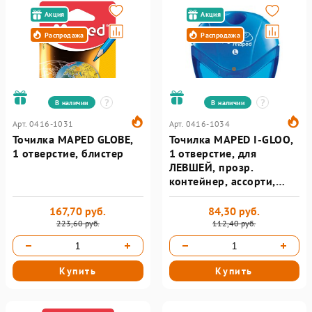
Акция
Акция
Распродажа
Распродажа
В наличии
В наличии
Арт. 0416-1031
Арт. 0416-1034
Точилка MAPED GLOBE,
Точилка MAPED I-GLOO,
1 отверстие, блистер
1 отверстие, для
ЛЕВШЕЙ, прозр.
контейнер, ассорти,
блистер
167,70 руб.
84,30 руб.
223,60 руб.
112,40 руб.
Купить
Купить