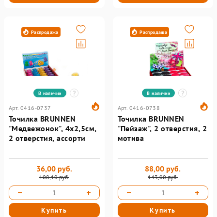
Распродажа
Распродажа
В наличии
В наличии
Арт. 0416-0737
Арт. 0416-0738
Точилка BRUNNEN
Точилка BRUNNEN
"Медвежонок", 4х2,5см,
"Пейзаж", 2 отверстия, 2
2 отверстия, ассорти
мотива
36,00 руб.
88,00 руб.
108,10 руб.
143,00 руб.
Купить
Купить