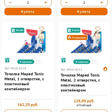
Купить
Купить
Акция
Акция
Распродажа
В наличии
В наличии
Арт. 0416-0110
Арт. 0416-0111
Точилка Maped Tonic
Точилка Maped Tonic
Metal, 1 отверстие, с
Metal, 2 отверстия, с
пластиковый
пластиковый
контейнером
контейнером
128,00 руб.
162,20 руб.
177,40 руб.