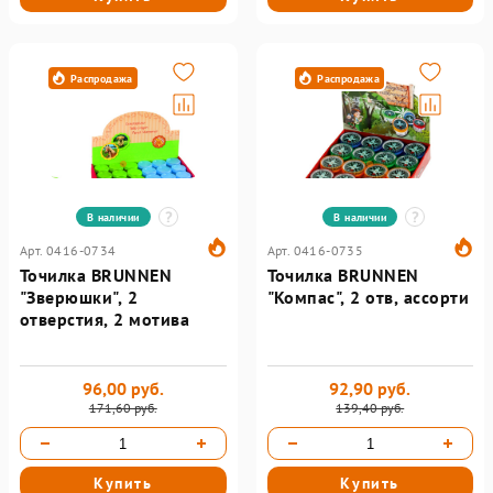
Распродажа
Распродажа
В наличии
В наличии
Арт. 0416-0734
Арт. 0416-0735
Точилка BRUNNEN
Точилка BRUNNEN
"Зверюшки", 2
"Компас", 2 отв, ассорти
отверстия, 2 мотива
96,00 руб.
92,90 руб.
171,60 руб.
139,40 руб.
Купить
Купить