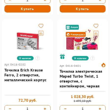
Купить
Купить
Акция
Распродажа
В наличии
В наличии
Арт. 0416-0202
Арт. 0416-0401
Точилка Erich Krause
Точилка электрическая
Ferro, 2 отверстия,
Maped Turbo Twist, 1
металлический корпус
отверстие, с
контейнером, черная
1 028,30 руб.
72,70 руб.
1 495,10 руб.