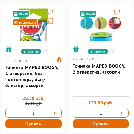
Акция
Акция
Распродажа
В наличии
В наличии
Арт. 0416-1015
Арт. 0416-1014
Точилка MAPED BOOGY,
Точилка MAPED BOOGY,
2 отверстия, ассорти
1 отверстие, без
контейнера, 3шт/
блистер, ассорти
28,30 руб.
123,50 руб.
61,60 руб.
Купить
Купить