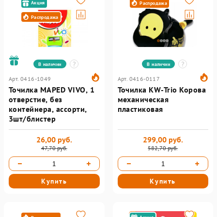
Акция
Распродажа
Распродажа
В наличии
В наличии
Арт. 0416-1049
Арт. 0416-0117
Точилка MAPED VIVO, 1
Точилка KW-Trio Корова
отверстие, без
механическая
контейнера, ассорти,
пластиковая
3шт/блистер
26,00 руб.
299,00 руб.
47,70 руб.
582,70 руб.
Купить
Купить