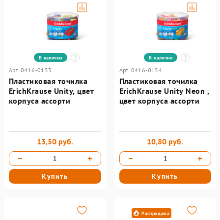
В наличии
В наличии
Арт. 0416-0153
Арт. 0416-0154
Пластиковая точилка
Пластиковая точилка
ErichKrause Unity, цвет
ErichKrause Unity Neon ,
корпуса ассорти
цвет корпуса ассорти
13,50 руб.
10,80 руб.
Купить
Купить
Распродажа