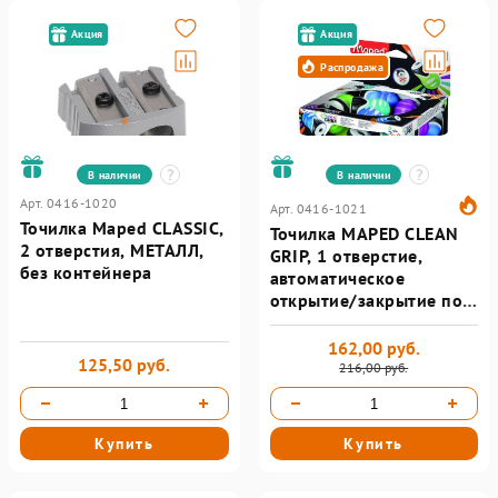
Акция
Акция
Распродажа
В наличии
В наличии
Арт. 0416-1020
Арт. 0416-1021
Точилка Maped CLASSIC,
Точилка MAPED CLEAN
2 отверстия, МЕТАЛЛ,
GRIP, 1 отверстие,
без контейнера
автоматическое
открытие/закрытие под
давлением карандаша
162,00 руб.
125,50 руб.
216,00 руб.
Купить
Купить