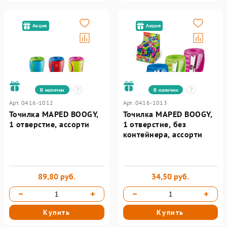
Акция
Акция
В наличии
В наличии
Арт. 0416-1012
Арт. 0416-1013
Точилка MAPED BOOGY,
Точилка MAPED BOOGY,
1 отверстие, ассорти
1 отверстие, без
контейнера, ассорти
89,80 руб.
34,50 руб.
Купить
Купить