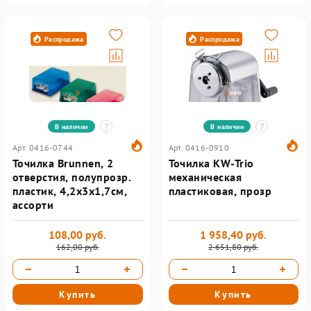
Распродажа
Распродажа
В наличии
В наличии
Арт. 0416-0744
Арт. 0416-0910
Точилка Brunnen, 2
Точилка KW-Trio
отверстия, полупрозр.
механическая
пластик, 4,2х3х1,7см,
пластиковая, прозр
ассорти
108,00 руб.
1 958,40 руб.
162,00 руб.
2 651,80 руб.
Купить
Купить