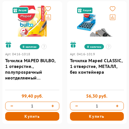
Акция
Акция
В наличии
В наличии
Арт. 0416-1018
Арт. 0416-1019
Точилка MAPED BULBO,
Точилка Maped CLASSIC,
1 отверстие.,
1 отверстие, МЕТАЛЛ,
полупрозрачный
без контейнера
неотделяемый
контейнер, ассорти,
блистер
99,40 руб.
56,30 руб.
Купить
Купить