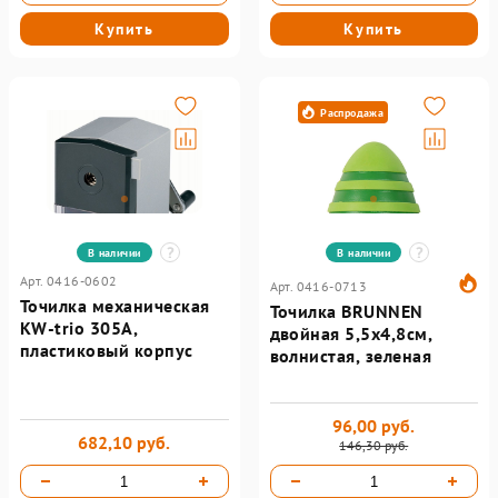
Купить
Купить
Распродажа
В наличии
В наличии
Арт. 0416-0602
Арт. 0416-0713
Точилка механическая
Точилка BRUNNEN
KW-trio 305A,
двойная 5,5х4,8см,
пластиковый корпус
волнистая, зеленая
96,00 руб.
682,10 руб.
146,30 руб.