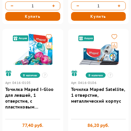
Купить
Купить
Акция
Акция
В наличии
В наличии
Арт. 0416-0105
Арт. 0416-0106
Точилка Maped I-Gloo
Точилка Maped Satellite,
для левшей, 1
1 отверстие,
отверстие, с
металлический корпус
пластиковым
контейнером
77,40 руб.
86,20 руб.