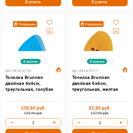
Купить
Купить
Распродажа
Распродажа
В наличии
В наличии
Арт. 0416-0726
Арт. 0416-0727
Точилка Brunnen
Точилка Brunnen
двойная 6х6см,
двойная 6х6см,
треугольная, голубая
треугольная, желтая
108,80 руб.
82,80 руб.
135,90 руб.
137,90 руб.