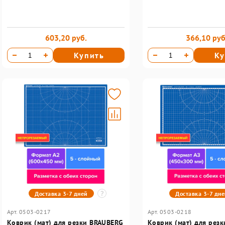
603,20 руб.
366,10 руб
Купить
Ку
Доставка 3-7 дней
Доставка 3-7 дн
Арт. 0503-0217
Арт. 0503-0218
Коврик (мат) для резки BRAUBERG
Коврик (мат) для рез