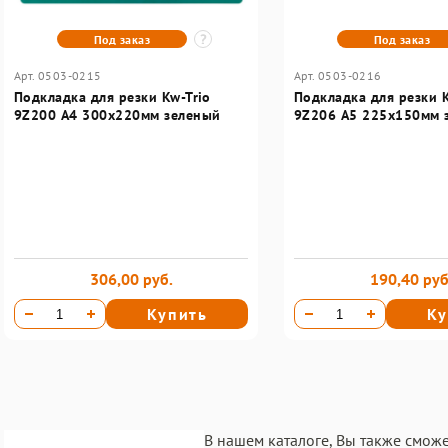
Под заказ
Под заказ
Арт. 0503-0215
Арт. 0503-0216
Подкладка для резки Kw-Trio
Подкладка для резки K
9Z200 A4 300х220мм зеленый
9Z206 A5 225x150мм 
306,00 руб.
190,40 руб
Купить
Ку
В нашем каталоге, Вы также смож