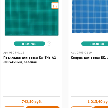
В наличии
В наличии
Арт. 0503-0118
Арт. 0503-0119
Подкладка для резки Kw-Trio A2
Коврик для резки EK, 
600x450мм, зеленая
742,50 руб.
1 013,40 ру