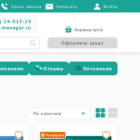
Заказ звонка
Написать
Войти
) 24-013-24
-manager.ru
Корзина пуста
Оформить заказ
омпаниям
Отзывы
Оптовикам
По наличию
Распродажа