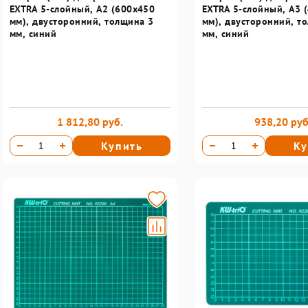
EXTRA 5-слойный, А2 (600х450
EXTRA 5-слойный, А3 
мм), двусторонний, толщина 3
мм), двусторонний, т
мм, синий
мм, синий
1 812,80 руб.
938,20 руб
Купить
Ку