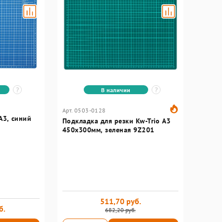
В наличии
Арт. 0503-0128
А3, синий
Подкладка для резки Kw-Trio A3
450x300мм, зеленая 9Z201
511,70 руб.
б.
682,20 руб.