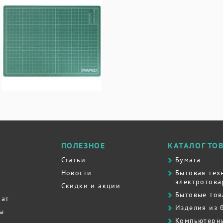
ПОЛЕЗНОЕ
КАТАЛОГ ТО
Статьи
Бумага
Новости
Бытовая тех
электротова
Скидки и акции
Бытовые то
рат
Изделия из 
ты
Компьютерн