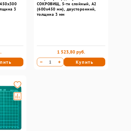
(450х300
СОКРОВИЩ, 5-ти слойный, А2
олщина 3
(600х450 мм), двусторонний,
толщина 3 мм
.
1 523,80 руб.
пить
Купить