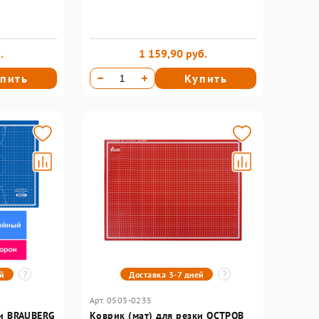
.
1 159,90 руб.
пить
Купить
ей
Доставка 3-7 дней
Арт. 0503-0235
ки BRAUBERG
Коврик (мат) для резки ОСТРОВ