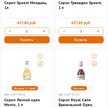
Сироп Spoom Миндаль,
Сироп Гренадин Spoom,
1л
1 л
637,80 руб.
637,80 руб.
Купить
Купить
Доставка 3-7 дней
Под заказ
Арт. 1207-0910
Арт. 1207-0723
Сироп Лесной орех
Сироп Royal Cane
Monin, 1 л
Бразильский Орех,