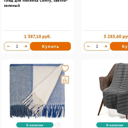
Плед для пикника Comfy, светло-
зеленый
1 387,10 руб.
5 285,60 ру
Купить
Ку
В наличии
В наличии