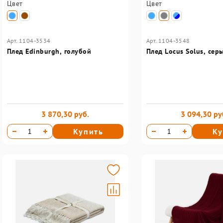
Цвет
Цвет
Арт. 1104-3534
Арт. 1104-3548
Плед Edinburgh, голубой
Плед Locus Solus, сер
3 870,30 руб.
3 094,30 ру
Купить
Ку