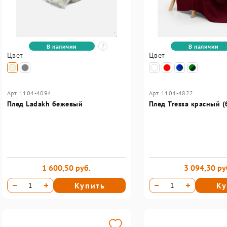
В наличии
В наличии
Цвет
Цвет
Арт. 1104-4094
Арт. 1104-4822
Плед Ladakh бежевый
Плед Tressa красный 
1 600,50 руб.
3 094,30 ру
Купить
Ку