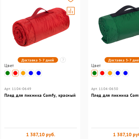
Доставка 3-7 дней
Доставка 3-7 дн
Цвет
Цвет
Арт. 1104-0649
Арт. 1104-0650
Плед для пикника Comfy, красный
Плед для пикника Com
1 387,10 руб.
1 387,10 ру