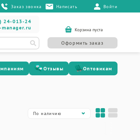
Заказ звонка
Написать
Войти
) 24-013-24
-manager.ru
Корзина пуста
Оформить заказ
омпаниям
Отзывы
Оптовикам
По наличию