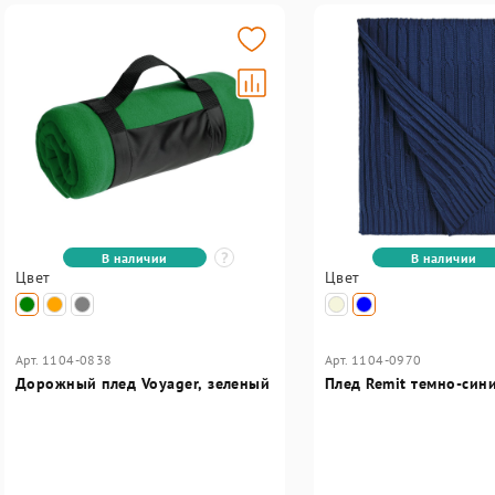
В наличии
В наличии
Цвет
Цвет
Арт. 1104-0838
Арт. 1104-0970
Дорожный плед Voyager, зеленый
Плед Remit темно-син