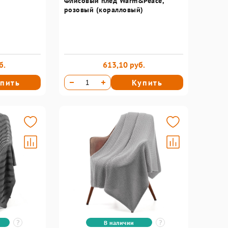
Флисовый плед Warm&Peace,
розовый (коралловый)
б.
613,10 руб.
пить
Купить
В наличии