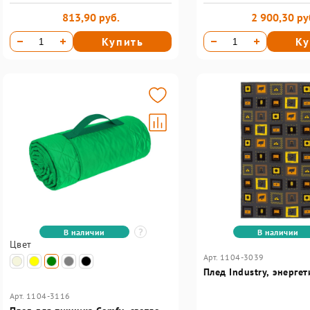
813,90 руб.
2 900,30 ру
Купить
Ку
В наличии
В наличии
Цвет
Арт. 1104-3039
Плед Industry, энергет
Арт. 1104-3116