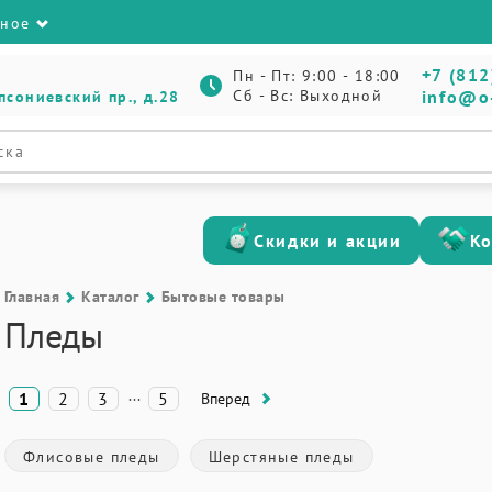
зное
+7 (812
Пн - Пт: 9:00 - 18:00
Сб - Вс: Выходной
info@o
псониевский пр., д.28
Скидки и акции
К
Главная
Каталог
Бытовые товары
Пледы
...
1
2
3
5
Вперед
Флисовые пледы
Шерстяные пледы