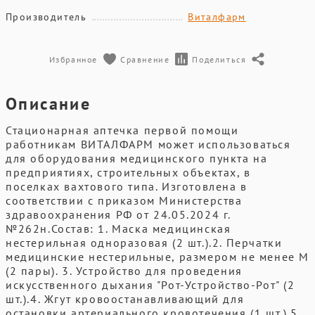
Производитель
Виталфарм
Избранное
Сравнение
Поделиться
Описание
Стационарная аптечка первой помощи
работникам ВИТАЛФАРМ может использоваться
для оборудования медицинского пункта на
предприятиях, строительных объектах, в
поселках вахтового типа. Изготовлена в
соответствии с приказом Министерства
здравоохранения РФ от 24.05.2024 г.
№262н.Состав: 1. Маска медицинская
нестерильная одноразовая (2 шт.).2. Перчатки
медицинские нестерильные, размером не менее М
(2 пары). 3. Устройство для проведения
искусственного дыхания "Рот-Устройство-Рот" (2
шт.).4. Жгут кровоостанавливающий для
остановки артериального кровотечения (1 шт.).5.