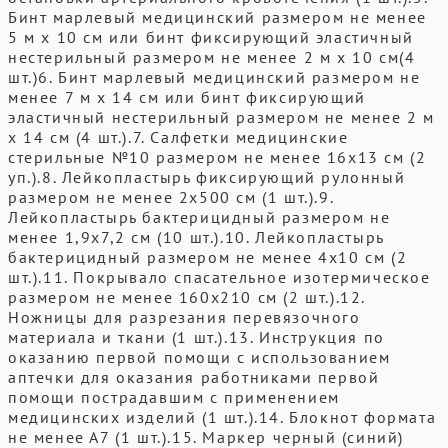
Бинт марлевый медицинский размером не менее
5 м х 10 см или бинт фиксирующий эластичный
нестерильный размером не менее 2 м х 10 см(4
шт.)6. Бинт марлевый медицинский размером не
менее 7 м х 14 см или бинт фиксирующий
эластичный нестерильный размером не менее 2 м
х 14 см (4 шт.).7. Салфетки медицинские
стерильные №10 размером не менее 16х13 см (2
уп.).8. Лейкопластырь фиксирующий рулонный
размером не менее 2х500 см (1 шт.).9.
Лейкопластырь бактерицидный размером не
менее 1,9х7,2 см (10 шт.).10. Лейкопластырь
бактерицидный размером не менее 4х10 см (2
шт.).11. Покрывало спасательное изотермическое
размером не менее 160х210 см (2 шт.).12.
Ножницы для разрезания перевязочного
материала и ткани (1 шт.).13. Инструкция по
оказанию первой помощи с использованием
аптечки для оказания работниками первой
помощи пострадавшим с применением
медицинских изделий (1 шт.).14. Блокнот формата
не менее А7 (1 шт.).15. Маркер черный (синий)