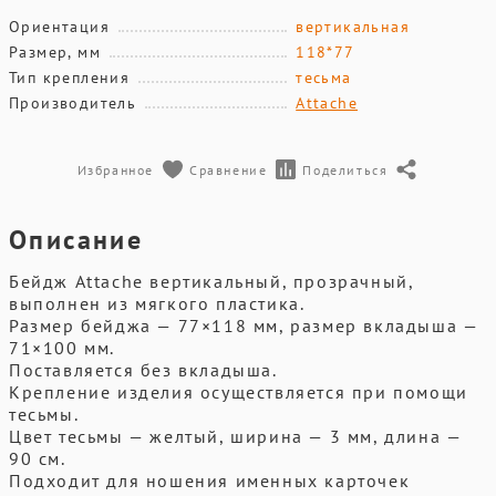
Ориентация
вертикальная
Размер, мм
118*77
Тип крепления
тесьма
Производитель
Attache
Избранное
Сравнение
Поделиться
Описание
Бейдж Attache вертикальный, прозрачный,
выполнен из мягкого пластика.
Размер бейджа — 77×118 мм, размер вкладыша —
71×100 мм.
Поставляется без вкладыша.
Крепление изделия осуществляется при помощи
тесьмы.
Цвет тесьмы — желтый, ширина — 3 мм, длина —
90 см.
Подходит для ношения именных карточек