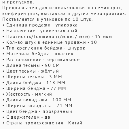
и пропусков.
Предназначен для использования на семинарах,
конференциях, выставках и других мероприятиях.
Поставляется в упаковке по 10 штук.
• Единица продажи - упаковка
• Назначение - универсальный
• Плотность/Толщина (г/м.кв. / мкм) - 15 мкм
• Кол-во штук в единице продажи - 10
• Тип крепления бейджа - шнурок
• Материал бейджа - пластик
• Расположение - вертикальное
• Длина тесьмы - 90 СМ
• Цвет тесьмы - жёлтый
• Ширина тесьмы - 3 ММ
• Длина бейджа - 118 ММ
• Ширина бейджа - 77 ММ
• Жесткость - мягкий
• Длина вкладыша - 100 ММ
• Ширина вкладыша - 71 ММ
• Цвет бейджа - прозрачный
• С держателем - да
• Страна происхождения - Китай