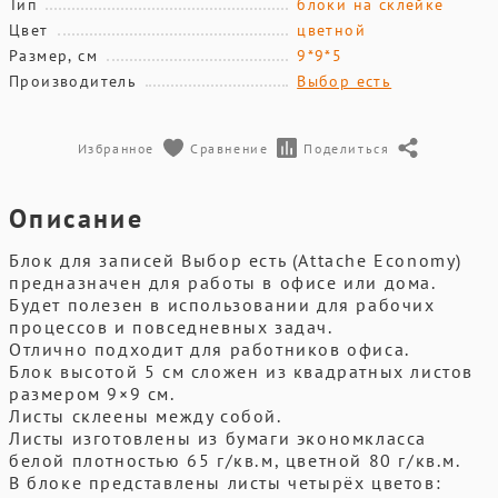
Тип
блоки на склейке
Цвет
цветной
Размер, см
9*9*5
Производитель
Выбор есть
Избранное
Сравнение
Поделиться
Описание
Блок для записей Выбор есть (Attache Economy)
предназначен для работы в офисе или дома.
Будет полезен в использовании для рабочих
процессов и повседневных задач.
Отлично подходит для работников офиса.
Блок высотой 5 см сложен из квадратных листов
размером 9×9 см.
Листы склеены между собой.
Листы изготовлены из бумаги экономкласса
белой плотностью 65 г/кв.м, цветной 80 г/кв.м.
В блоке представлены листы четырёх цветов: