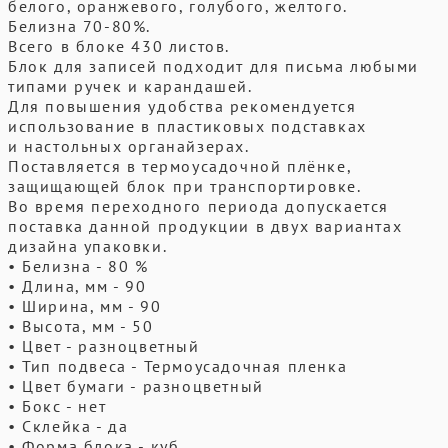
белого, оранжевого, голубого, желтого.
Белизна 70-80%.
Всего в блоке 430 листов.
Блок для записей подходит для письма любыми
типами ручек и карандашей.
Для повышения удобства рекомендуется
использование в пластиковых подставках
и настольных органайзерах.
Поставляется в термоусадочной плёнке,
защищающей блок при транспортировке.
Во время переходного периода допускается
поставка данной продукции в двух вариантах
дизайна упаковки.
• Белизна - 80 %
• Длина, мм - 90
• Ширина, мм - 90
• Высота, мм - 50
• Цвет - разноцветный
• Тип подвеса - Термоусадочная пленка
• Цвет бумаги - разноцветный
• Бокс - нет
• Склейка - да
• Форма блока - куб