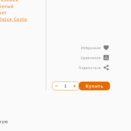
белый
нет
Dolce Costo
Избранное
Сравнение
Поделиться
Купить
чную