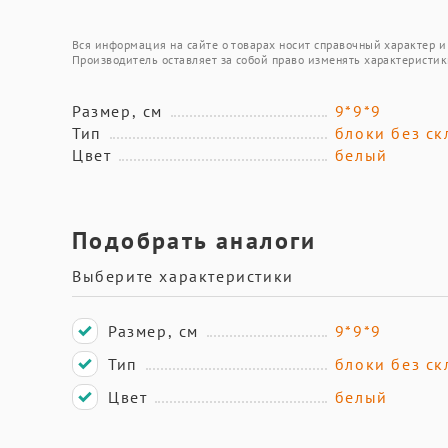
Вся информация на сайте о товарах носит справочный характер и 
Производитель оставляет за собой право изменять характеристик
Размер, см
9*9*9
Тип
блоки без ск
Цвет
белый
Подобрать аналоги
Выберите характеристики
Размер, см
9*9*9
Тип
блоки без ск
Цвет
белый