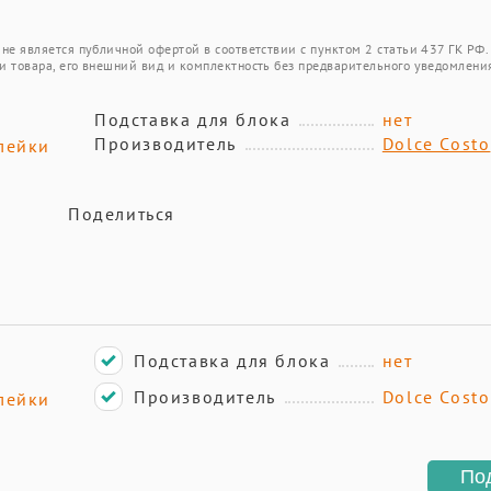
не является публичной офертой в соответствии с пунктом 2 статьи 437 ГК РФ.
и товара, его внешний вид и комплектность без предварительного уведомлени
Подставка для блока
нет
Производитель
Dolce Costo
лейки
Поделиться
Подставка для блока
нет
Производитель
Dolce Costo
лейки
По