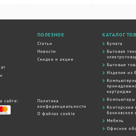
ПОЛЕЗНОЕ
КАТАЛОГ ТО
Статьи
Бумага
Новости
Бытовая тех
электротова
Скидки и акции
Бытовые то
рат
Изделия из 
ты
Компьютерн
принадлежно
картриджи
Компьютеры 
а сайте:
Политика
конфиденциальности
Контоpские
банковское
О файлах cookie
Мебель
Офисное об