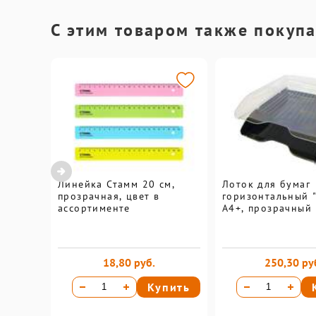
С этим товаром также покуп
Линейка Стамм 20 см,
Лоток для бумаг
прозрачная, цвет в
горизонтальный "
ассортименте
А4+, прозрачный
18,80 руб.
250,30 ру
Купить