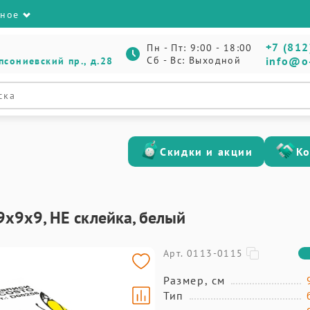
зное
+7 (812
Пн - Пт: 9:00 - 18:00
Сб - Вс: Выходной
info@o
псониевский пр., д.28
Скидки и акции
К
 9х9х9, НЕ склейка, белый
Арт. 0113-0115
Размер, см
Тип