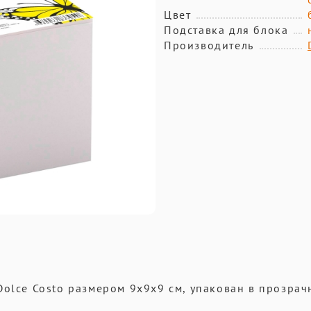
Цвет
Подставка для блока
Производитель
Dolce Costo размером 9х9х9 см, упакован в прозра