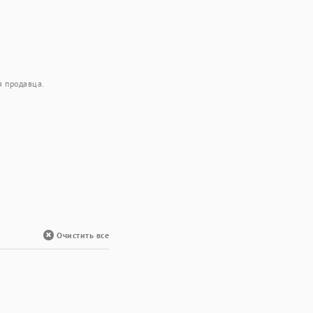
я продавца.
Очистить все