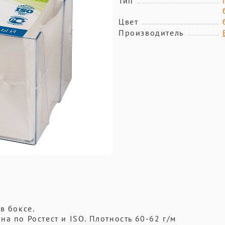
Тип
Цвет
Производитель
в боксе.
а по Ростест и ISO. Плотность 60-62 г/м