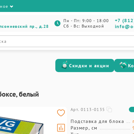
зное
+7 (812
Пн - Пт: 9:00 - 18:00
Сб - Вс: Выходной
info@o
псониевский пр., д.28
Скидки и акции
К
боксе, белый
Арт. 0113-0135
Подставка для блока
Размер, см