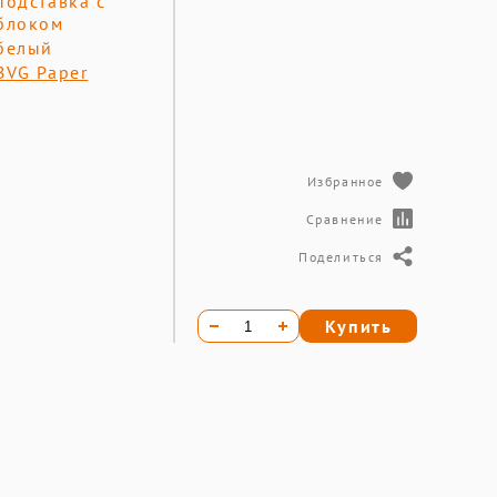
подставка с
блоком
белый
BVG Paper
Избранное
Сравнение
Поделиться
Купить