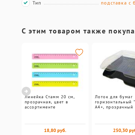
Тип
подставка с 
С этим товаром также покуп
Линейка Стамм 20 см,
Лоток для бумаг
прозрачная, цвет в
горизонтальный "
ассортименте
А4+, прозрачный
18,80 руб.
250,30 ру