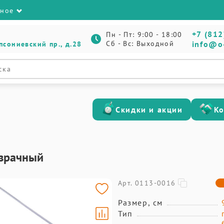
зное
+7 (812
Пн - Пт: 9:00 - 18:00
Сб - Вс: Выходной
info@o
псониевский пр., д.28
Скидки и акции
К
озрачный
Арт. 0113-0016
Размер, см
Тип