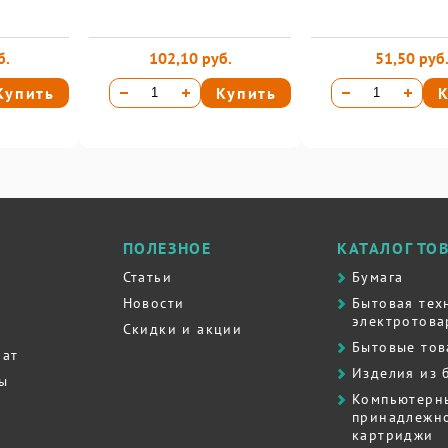
б.
102,10 руб.
51,50 руб
Купить
Купить
К
ПОЛЕЗНОЕ
КАТАЛОГ ТО
Статьи
Бумага
Новости
Бытовая тех
электротова
Скидки и акции
Бытовые то
рат
Изделия из 
ты
Компьютерн
принадлежно
картриджи