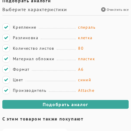
Подобрать аналоги
Выберите характеристики
Очистить все
Крепление
спираль
Разлиновка
клетка
Количество листов
80
Материал обложки
пластик
Формат
А6
Цвет
синий
Производитель
Attache
Подобрать аналог
С этим товаром также покупают