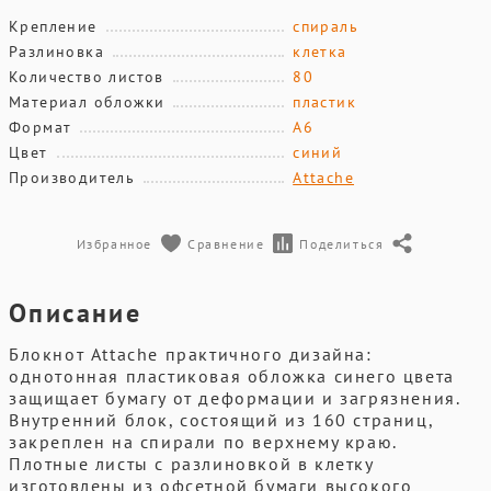
Крепление
спираль
Разлиновка
клетка
Количество листов
80
Материал обложки
пластик
Формат
А6
Цвет
синий
Производитель
Attache
Избранное
Сравнение
Поделиться
Описание
Блокнот Attache практичного дизайна:
однотонная пластиковая обложка синего цвета
защищает бумагу от деформации и загрязнения.
Внутренний блок, состоящий из 160 страниц,
закреплен на спирали по верхнему краю.
Плотные листы с разлиновкой в клетку
изготовлены из офсетной бумаги высокого