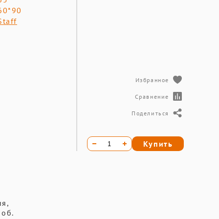
60*90
Staff
Избранное
Сравнение
Поделиться
Купить
ия,
роб.