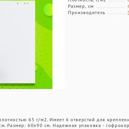
Размер, см
Производитель
лотностью 65 г/м2. Имеет 6 отверстий для креплен
м. Размер: 60x90 см. Надежная упаковка - гофроко