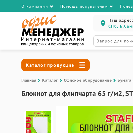
О компании
Помощь покупателям
Поле
Наш адрес:
СПб, Б.Сам
Каталог продукции
Главная
Каталог
Офисное оборудование
Бумага
Блокнот для флипчарта 65 г/м2, S