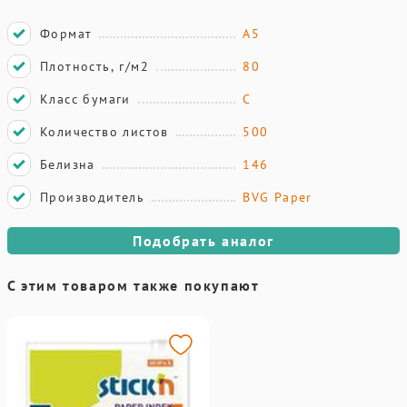
Формат
A5
Плотность, г/м2
80
Класс бумаги
С
Количество листов
500
Белизна
146
Производитель
BVG Paper
Подобрать аналог
С этим товаром также покупают