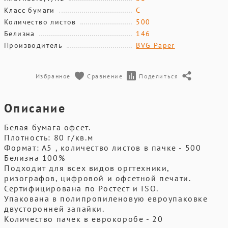
Класс бумаги
С
Количество листов
500
Белизна
146
Производитель
BVG Paper
Избранное
Сравнение
Поделиться
Описание
Белая бумага офсет.
Плотность: 80 г/кв.м
Формат: А5 , количество листов в пачке - 500
Белизна 100%
Подходит для всех видов оргтехники,
ризографов, цифровой и офсетной печати.
Сертифицирована по Ростест и ISO.
Упакована в полипропиленовую евроупаковке
двусторонней запайки.
Количество пачек в еврокоробе - 20