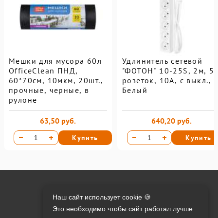
Мешки для мусора 60л
Удлинитель сетевой
OfficeClean ПНД,
"ФОТОН" 10-25S, 2м, 5
60*70см, 10мкм, 20шт.,
розеток, 10А, с выкл.,
прочные, черные, в
Белый
рулоне
63,50 руб.
640,20 руб.
Купить
Купить
Онлайн оплата на сайте:
Наш сайт использует cookie 🍪
Это необходимо чтобы сайт работал лучше