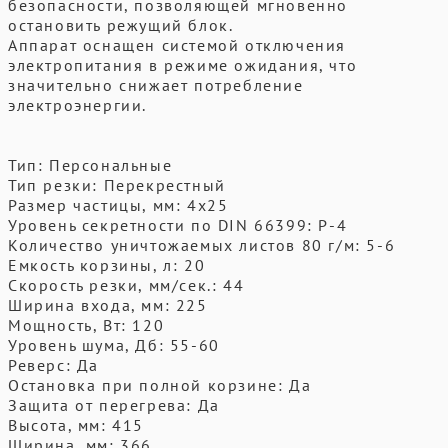
безопасности, позволяющей мгновенно
остановить режущий блок.
Аппарат оснащен системой отключения
электропитания в режиме ожидания, что
значительно снижает потребление
электроэнергии.
Тип: Персональные
Тип резки: Перекрестный
Размер частицы, мм: 4x25
Уровень секретности по DIN 66399: P-4
Количество уничтожаемых листов 80 г/м: 5-6
Емкость корзины, л: 20
Скорость резки, мм/сек.: 44
Ширина входа, мм: 225
Мощность, Вт: 120
Уровень шума, Дб: 55-60
Реверс: Да
Остановка при полной корзине: Да
Защита от перегрева: Да
Высота, мм: 415
Ширина, мм: 366