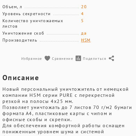
Объем, л
20
Уровень секретности
4
Количество уничтожаемых
5
листов
Уничтожение скоб
да
Производитель
HSM
Избранное
Сравнение
Поделиться
Описание
Новый персональный уничтожитель от немецкой
компании HSM серии PURE с перекрестной
резкой на полосы 4х25 мм.
Позволяет уничтожать до 7 листов 70 г/м2 бумаги
формата А4, пластиковые карты с чипом и
офисные скобы и скрепки.
Для обеспечения комфортной работы оснащен
пониженным уровнем шума и системой