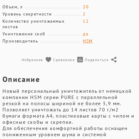
Объем, л
20
Уровень секретности
2
Количество уничтожаемых
12
листов
Уничтожение скоб
да
Производитель
HSM
Избранное
Сравнение
Поделиться
Описание
Новый персональный уничтожитель от немецкой
компании HSM серии PURE с параллельной
резкой на полосы шириной не более 3,9 мм.
Позволяет уничтожать до 14 листов 70 г/м2
бумаги формата А4, пластиковые карты с чипом и
офисные скобы и скрепки.
Для обеспечения комфортной работы оснащен
пониженным уровнем шума и системой