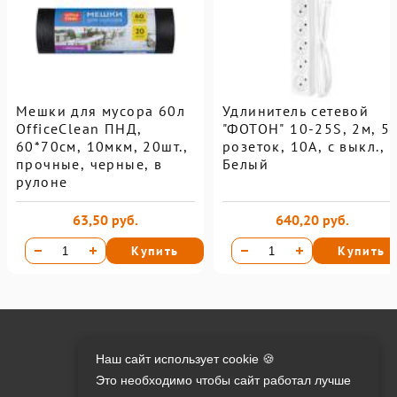
Мешки для мусора 60л
Удлинитель сетевой
OfficeClean ПНД,
"ФОТОН" 10-25S, 2м, 5
60*70см, 10мкм, 20шт.,
розеток, 10А, с выкл.,
прочные, черные, в
Белый
рулоне
63,50 руб.
640,20 руб.
Купить
Купить
Онлайн оплата на сайте:
Наш сайт использует cookie 🍪
Это необходимо чтобы сайт работал лучше