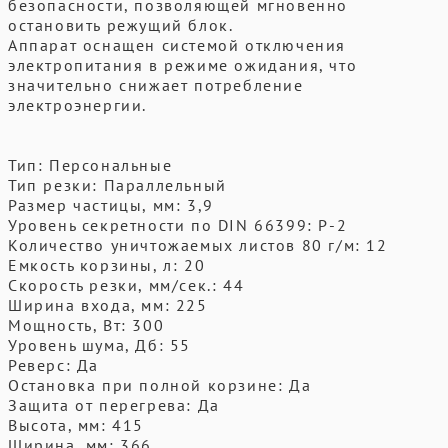
безопасности, позволяющей мгновенно
остановить режущий блок.
Аппарат оснащен системой отключения
электропитания в режиме ожидания, что
значительно снижает потребление
электроэнергии.
Тип: Персональные
Тип резки: Параллельный
Размер частицы, мм: 3,9
Уровень секретности по DIN 66399: P-2
Количество уничтожаемых листов 80 г/м: 12
Емкость корзины, л: 20
Скорость резки, мм/сек.: 44
Ширина входа, мм: 225
Мощность, Вт: 300
Уровень шума, Дб: 55
Реверс: Да
Остановка при полной корзине: Да
Защита от перегрева: Да
Высота, мм: 415
Ширина, мм: 366