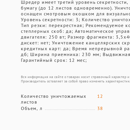
Шредер имеет третий уровень секретности,
бумагу (до 12 листов одновременно). Уничт
оснащен смотровым окошком для визуально
Уровень секретности: 3; Количество уничто
Тип резки: перекрестная; Рекомендуемое к
степлерных скоб: да; Автоматическое управ
двигателя: 250 вт; Размер фрагмента: 3,5х4
дискет: нет; Уничтожение канцелярских ск
кредитных карт: да; Время непрерывной ра
дб; Ширина приемника: 230 мм; Выдвижная 
Гарантийный срок: 12 мес;
Вся информация на сайте о товарах носит справочный характер и 
Производитель оставляет за собой право изменять характеристик
Количество уничтожаемых
12
листов
Объем, л
38