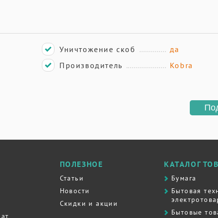
Уничтожение скоб
да
Производитель
Kobra
По
ПОЛЕЗНОЕ
КАТАЛОГ ТО
Статьи
Бумага
Новости
Бытовая тех
электротова
Скидки и акции
Бытовые то
рат