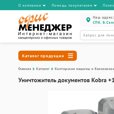
О компании
Помощь покупателям
Поле
Наш адрес:
СПб, Б.Сам
Каталог продукции
Главная
Каталог
Контоpские машины и банковско
Уничтожитель документов Kobra +