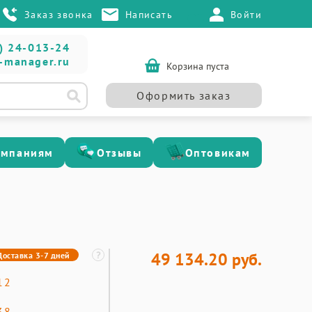
Заказ звонка
Написать
Войти
) 24-013-24
-manager.ru
Корзина пуста
Оформить заказ
омпаниям
Отзывы
Оптовикам
49 134.20 руб.
Доставка 3-7 дней
12
38