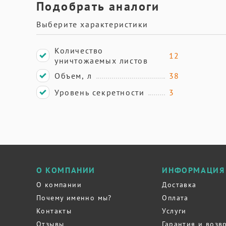
Подобрать аналоги
Выберите характеристики
Количество
12
уничтожаемых листов
Объем, л
38
Уровень секретности
3
О КОМПАНИИ
ИНФОРМАЦИЯ
О компании
Доставка
Почему именно мы?
Оплата
Контакты
Услуги
Отзывы
Гарантия и возв