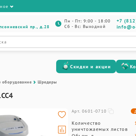
зное
+7 (812
Пн - Пт: 9:00 - 18:00
Сб - Вс: Выходной
info@o
псониевский пр., д.28
Скидки и акции
К
е оборудование
Шредеры
1CC4
Арт. 0601-0710
Количество
уничтожаемых листов
Объем, л