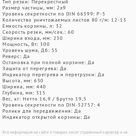
Тип резки: Перекрестный
Размер частицы, мм: 2x9
Уровень секретности по DIN 66399: P-5
Количество уничтожаемых листов 80 г/м: 12-13
Емкость корзины, л: 32
Скорость резки, мм/сек.: 60
Ширина входа, мм: 230
Мощность, Вт: 300
Уровень шума, Дб: 55
Реверс: Да
Остановка при полной корзине: Да
Защита от перегрева: Да
Индикатор перегрева и перегрузки: Да
Высота, мм: 630
Ширина, мм: 440
Глубина, мм: 315
Вес, кг: Нетто 16,9 / Брутто 19,5
Уровень секретности по DIN-32757: 4
Ролики для передвижения: Да
Индикатор открытой корзины: Да
Вся информация на сайте о товарах носит справочный характер и не