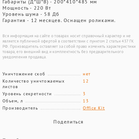
Габариты (Д*Ш*В) - 200*410*485 мм
Мощность - 220 Вт
Уровень шума - 58 Дб
Гарантия - 12 месяцев. Оснащен роликами.
Вся информация на сайте о товарах носит справочный характер и не
является публичной офертой в соответствии с пунктом 2 статьи 437 ГК
РФ. Производитель оставляет за собой право изменять характеристики
товара, его внешний вид и комплектность без предварительного
уведомления продавца.
Уничтожение скоб
нет
Количество уничтожаемых
12
листов
Уровень секретности
3
Объем, л
13
Производитель
Office Kit
Поделиться