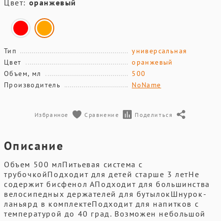
Цвет:
оранжевый
Тип
универсальная
Цвет
оранжевый
Объем, мл
500
Производитель
NoName
Избранное
Сравнение
Поделиться
Описание
Объем 500 млПитьевая система с
трубочкойПодходит для детей старше 3 летНе
содержит бисфенол АПодходит для большинства
велосипедных держателей для бутылокШнурок-
ланьярд в комплектеПодходит для напитков с
температурой до 40 град. Возможен небольшой