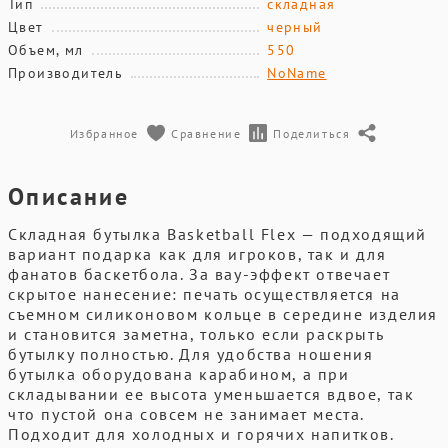
Тип
складная
Цвет
черный
Объем, мл
550
Производитель
NoName
Избранное
Сравнение
Поделиться
Описание
Складная бутылка Basketball Flex — подходящий
вариант подарка как для игроков, так и для
фанатов баскетбола. За вау-эффект отвечает
скрытое нанесение: печать осуществляется на
съемном силиконовом кольце в середине изделия
и становится заметна, только если раскрыть
бутылку полностью. Для удобства ношения
бутылка оборудована карабином, а при
складывании ее высота уменьшается вдвое, так
что пустой она совсем не занимает места.
Подходит для холодных и горячих напитков.