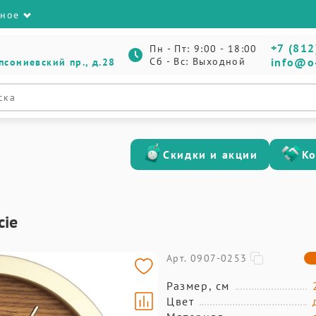
зное
+7 (812
Пн - Пт: 9:00 - 18:00
Сб - Вс: Выходной
info@o
псониевский пр., д.28
Скидки и акции
К
cie
Арт. 0907-0253
Размер, см
Цвет