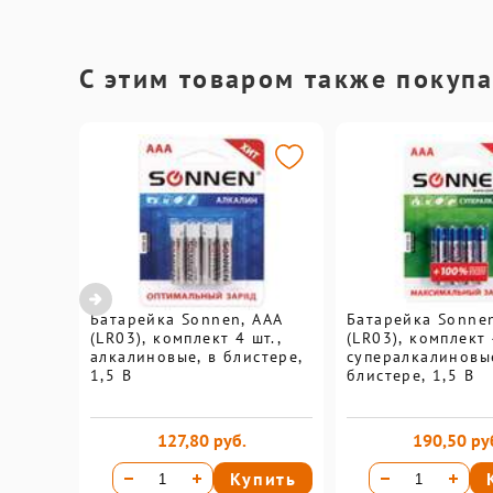
С этим товаром также покуп
Батарейка Sonnen, AAA
Батарейка Sonne
(LR03), комплект 4 шт.,
(LR03), комплект 
алкалиновые, в блистере,
супералкалиновые
1,5 В
блистере, 1,5 В
127,80 руб.
190,50 ру
Купить