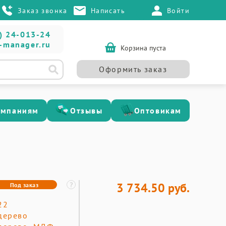
Заказ звонка
Написать
Войти
) 24-013-24
-manager.ru
Корзина пуста
Оформить заказ
омпаниям
Отзывы
Оптовикам
3 734.50 руб.
Под заказ
22
дерево