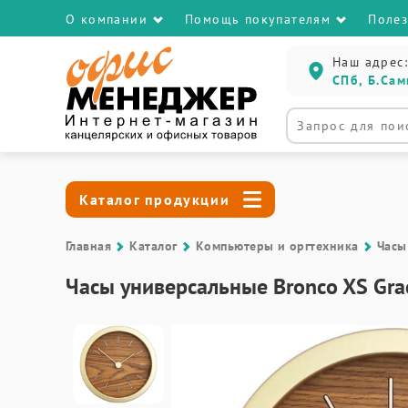
О компании
Помощь покупателям
Поле
Наш адрес:
СПб, Б.Сам
Каталог продукции
Главная
Каталог
Компьютеры и оргтехника
Часы
Часы универсальные Bronco XS Gra