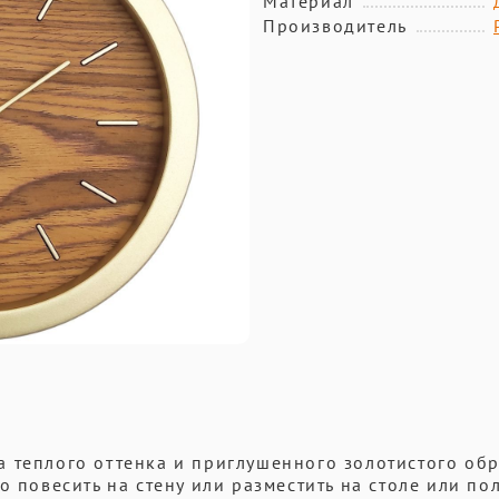
Материал
Производитель
а теплого оттенка и приглушенного золотистого об
о повесить на стену или разместить на столе или по