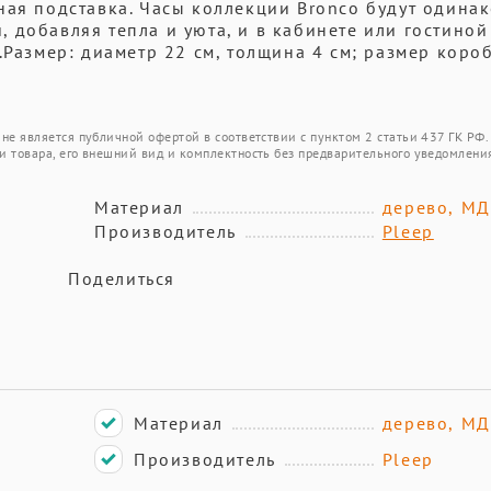
ная подставка. Часы коллекции Bronco будут одина
 добавляя тепла и уюта, и в кабинете или гостиной
.Размер: диаметр 22 см, толщина 4 см; размер коро
не является публичной офертой в соответствии с пунктом 2 статьи 437 ГК РФ.
и товара, его внешний вид и комплектность без предварительного уведомлени
Материал
дерево, М
Производитель
Pleep
Поделиться
Материал
дерево, М
Производитель
Pleep