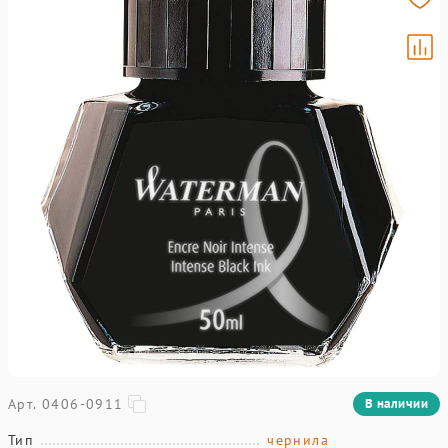
Арт. 0406-0911
В наличии
Тип
чернила