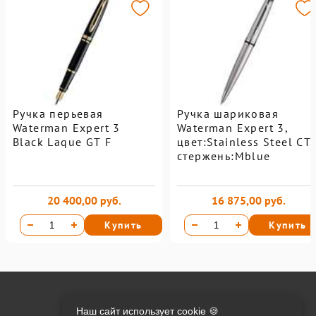
Ручка перьевая
Ручка шариковая
Waterman Expert 3
Waterman Expert 3,
Black Laque GT F
цвет:Stainless Steel CT,
стержень:Mblue
20 400,00 руб.
16 875,00 руб.
Купить
Купить
Онлайн оплата на сайте:
Наш сайт использует cookie 🍪