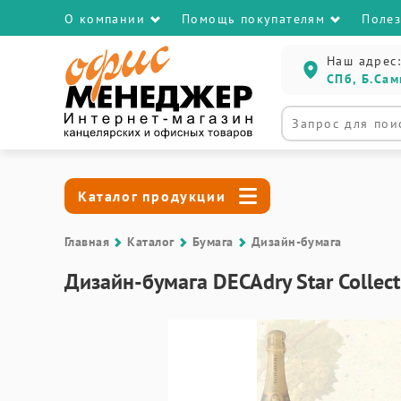
О компании
Помощь покупателям
Поле
Наш адрес:
СПб, Б.Сам
Каталог продукции
Главная
Каталог
Бумага
Дизайн-бумага
Дизайн-бумага DECAdry Star Collecti