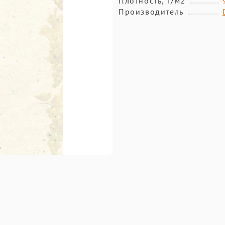
Плотность, г/м2
Производитель