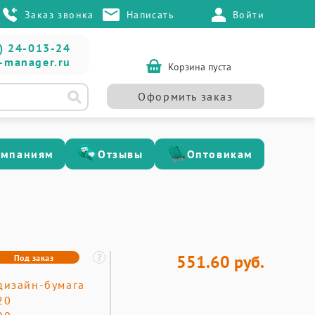
Заказ звонка
Написать
Войти
) 24-013-24
-manager.ru
Корзина пуста
Оформить заказ
омпаниям
Отзывы
Оптовикам
551.60 руб.
Под заказ
дизайн-бумага
20