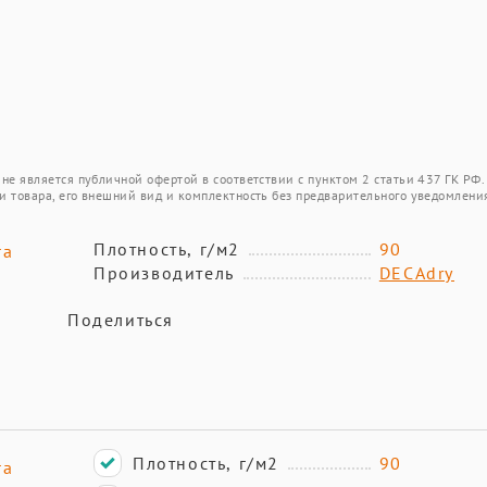
не является публичной офертой в соответствии с пунктом 2 статьи 437 ГК РФ.
и товара, его внешний вид и комплектность без предварительного уведомлени
Плотность, г/м2
90
га
Производитель
DECAdry
Поделиться
Плотность, г/м2
90
га