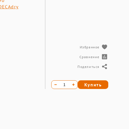
90
DECAdry
Избранное
Сравнение
Поделиться
Купить