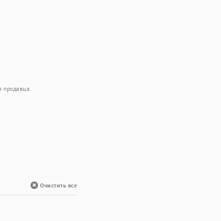
я продавца.
Очистить все