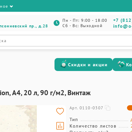
зное
+7 (812
Пн - Пт: 9:00 - 18:00
Сб - Вс: Выходной
info@o
псониевский пр., д.28
Скидки и акции
К
on, А4, 20 л, 90 г/м2, Винтаж
Арт. 0110-0307
Тип
Количество листов