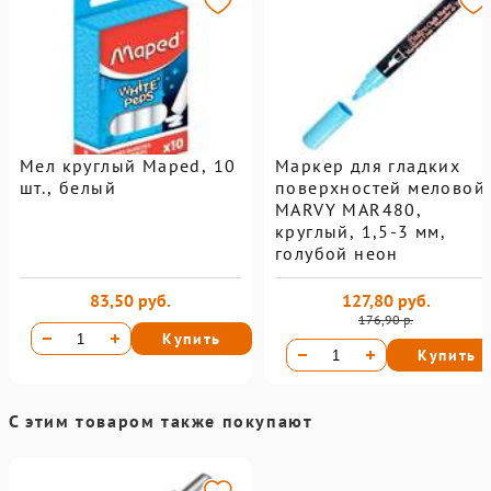
Мел круглый Maped, 10
Маркер для гладких
шт., белый
поверхностей меловой
MARVY MAR480,
круглый, 1,5-3 мм,
голубой неон
83,50 руб.
127,80 руб.
176,90 р.
Купить
Купить
С этим товаром также покупают