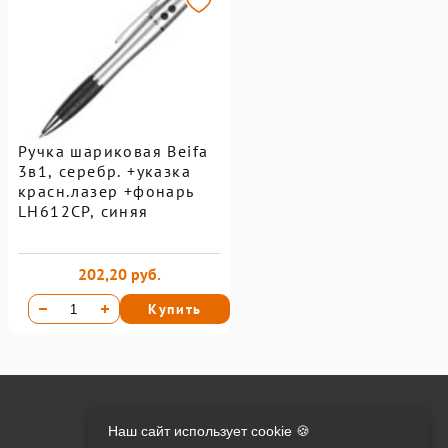
Ручка шариковая Beifa
3в1, серебр. +указка
красн.лазер +фонарь
LH612СР, синяя
202,20 руб.
Купить
Онлайн оплата на сайте:
Наш сайт использует cookie 🍪