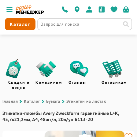
Каталог
Скидки и
Компаниям
Отзывы
Оптовикам
акции
Главная
Каталог
Бумага
Этикетки на листах
Этикетки-пломбы Avery Zweckform гарантийные L+K,
45,7x21,2мм, А4, 48шт/л, 20л/уп 6113-20