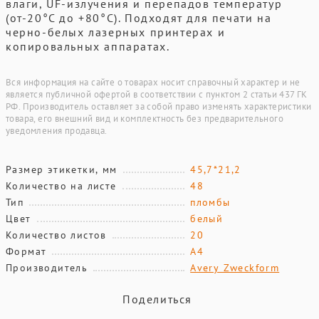
влаги, UF-излучения и перепадов температур
(от-20°С до +80°С). Подходят для печати на
черно-белых лазерных принтерах и
копировальных аппаратах.
Вся информация на сайте о товарах носит справочный характер и не
является публичной офертой в соответствии с пунктом 2 статьи 437 ГК
РФ. Производитель оставляет за собой право изменять характеристики
товара, его внешний вид и комплектность без предварительного
уведомления продавца.
Размер этикетки, мм
45,7*21,2
Количество на листе
48
Тип
пломбы
Цвет
белый
Количество листов
20
Формат
А4
Производитель
Avery Zweckform
Поделиться