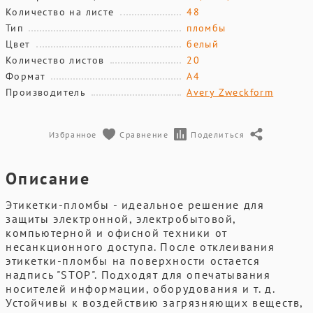
Количество на листе
48
Тип
пломбы
Цвет
белый
Количество листов
20
Формат
А4
Производитель
Avery Zweckform
Избранное
Сравнение
Поделиться
Описание
Этикетки-пломбы - идеальное решение для
защиты электронной, электробытовой,
компьютерной и офисной техники от
несанкционного доступа. После отклеивания
этикетки-пломбы на поверхности остается
надпись "STOP". Подходят для опечатывания
носителей информации, оборудования и т. д.
Устойчивы к воздействию загрязняющих веществ,