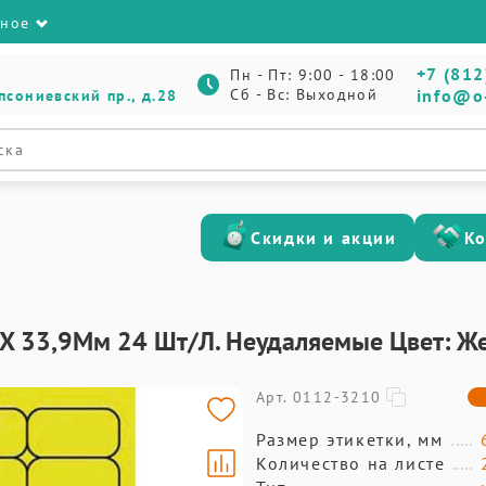
зное
+7 (812
Пн - Пт: 9:00 - 18:00
Сб - Вс: Выходной
info@o
псониевский пр., д.28
Скидки и акции
К
64 X 33,9Мм 24 Шт/Л. Неудаляемые Цвет: 
Арт. 0112-3210
Размер этикетки, мм
Количество на листе