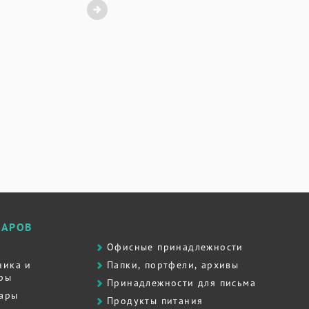
ВАРОВ
Офисные принадлежности
ника и
Папки, портфели, архивы
ры
Принадлежности для письма
вары
Продукты питания