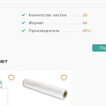
Количество листов
20
Формат
А4
Производитель
APLI
По
ают