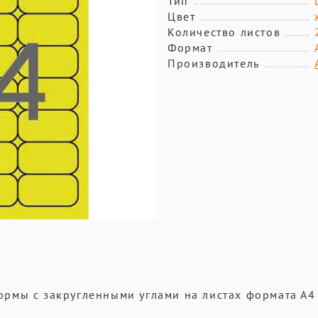
Тип
Цвет
Количество листов
Формат
Производитель
рмы с закругленными углами на листах формата А4
.