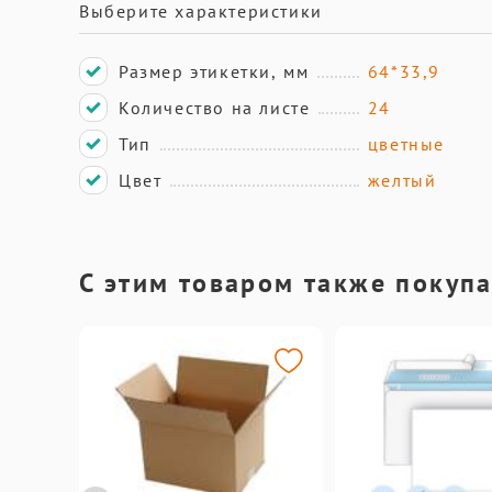
Выберите характеристики
Размер этикетки, мм
64*33,9
Количество на листе
24
Тип
цветные
Цвет
желтый
С этим товаром также покуп