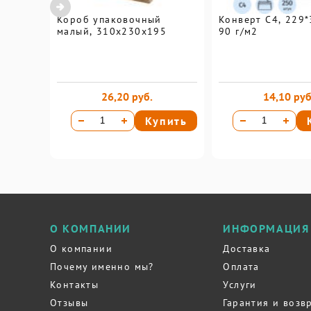
Короб упаковочный
Конверт С4, 229*
малый, 310х230х195
90 г/м2
26,20 руб.
14,10 руб
Купить
О КОМПАНИИ
ИНФОРМАЦИЯ
О компании
Доставка
Почему именно мы?
Оплата
Контакты
Услуги
Отзывы
Гарантия и возв