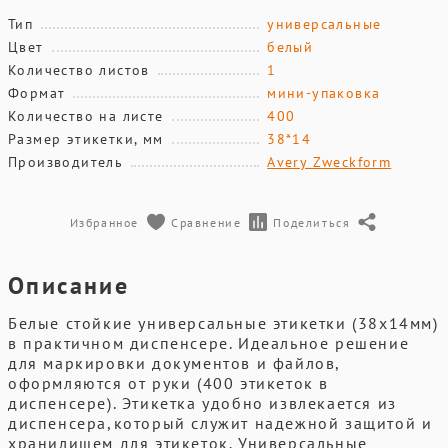
Тип
универсальные
Цвет
белый
Количество листов
1
Формат
мини-упаковка
Количество на листе
400
Размер этикетки, мм
38*14
Производитель
Avery Zweckform
Избранное
Сравнение
Поделиться
Описание
Белые стойкие универсальные этикетки (38х14мм)
в практичном диспенсере. Идеальное решение
для маркировки документов и файлов,
оформляются от руки (400 этикеток в
диспенсере). Этикетка удобно извлекается из
диспенсера,который служит надежной защитой и
хранилищем для этикеток. Универсальные