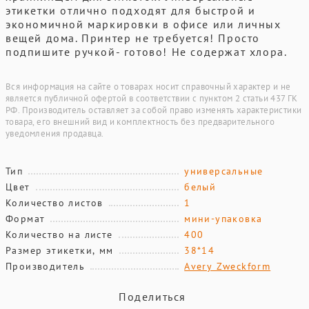
этикетки отлично подходят для быстрой и
экономичной маркировки в офисе или личных
вещей дома. Принтер не требуется! Просто
подпишите ручкой- готово! Не содержат хлора.
Вся информация на сайте о товарах носит справочный характер и не
является публичной офертой в соответствии с пунктом 2 статьи 437 ГК
РФ. Производитель оставляет за собой право изменять характеристики
товара, его внешний вид и комплектность без предварительного
уведомления продавца.
Тип
универсальные
Цвет
белый
Количество листов
1
Формат
мини-упаковка
Количество на листе
400
Размер этикетки, мм
38*14
Производитель
Avery Zweckform
Поделиться