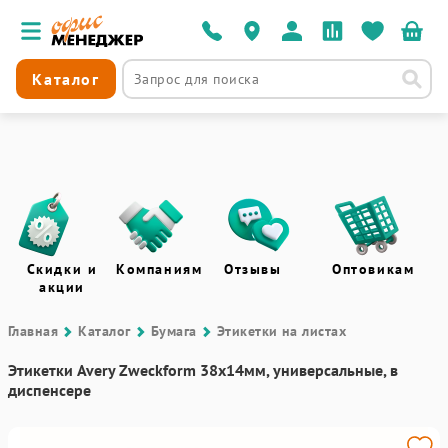
Каталог
Скидки и
Компаниям
Отзывы
Оптовикам
акции
Главная
Каталог
Бумага
Этикетки на листах
Этикетки Avery Zweckform 38х14мм, универсальные, в
диспенсере