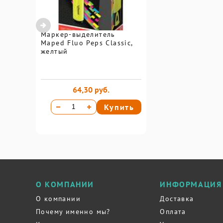
Маркер-выделитель
Maped Fluo Peps Classic,
желтый
64,30 руб.
Купить
О КОМПАНИИ
ИНФОРМАЦИЯ
О компании
Доставка
Почему именно мы?
Оплата