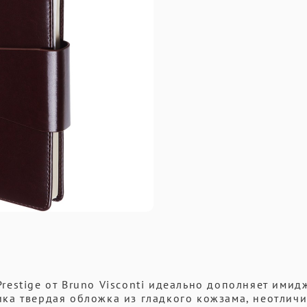
estige от Bruno Visconti идеально дополняет имид
ка твердая обложка из гладкого кожзама, неотличи