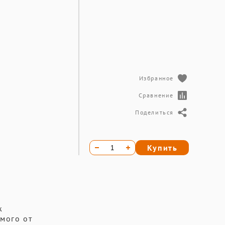
Избранное
Сравнение
Поделиться
Купить
ж
мого от