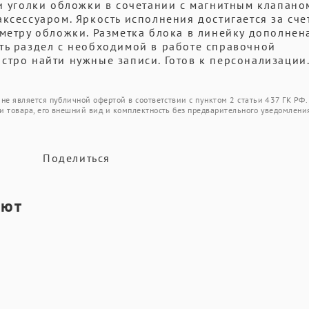
 и уголки обложки в сочетании с магнитным клапано
ксессуаром. Яркость исполнения достигается за сче
иметру обложки. Разметка блока в линейку дополнен
ть раздел с необxодимой в работе справочной
стро найти нужные записи. Готов к персонализации
не является публичной офертой в соответствии с пунктом 2 статьи 437 ГК РФ.
и товара, его внешний вид и комплектность без предварительного уведомлени
Поделиться
ают