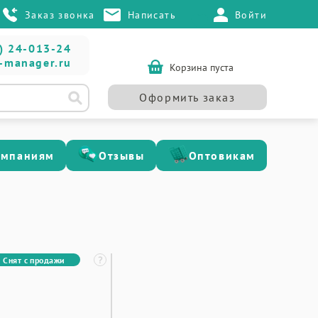
Заказ звонка
Написать
Войти
) 24-013-24
-manager.ru
Корзина пуста
Оформить заказ
омпаниям
Отзывы
Оптовикам
Снят с продажи