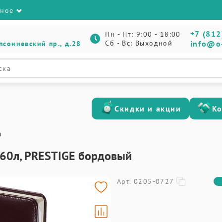
зное
+7 (812
Пн - Пт: 9:00 - 18:00
Сб - Вс: Выходной
info@o
псониевский пр., д.28
Скидки и акции
К
и
60л, PRESTIGE бордовый
Арт. 0205-0727