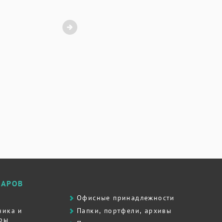
ВАРОВ
Офисные принадлежности
ника и
Папки, портфели, архивы
ры