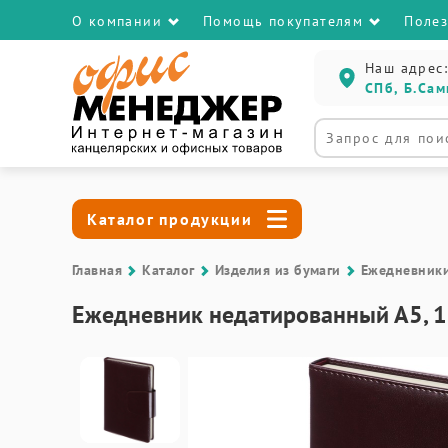
О компании
Помощь покупателям
Поле
Наш адрес:
СПб, Б.Сам
Каталог продукции
Главная
Каталог
Изделия из бумаги
Ежедневник
Ежедневник недатированный А5, 1