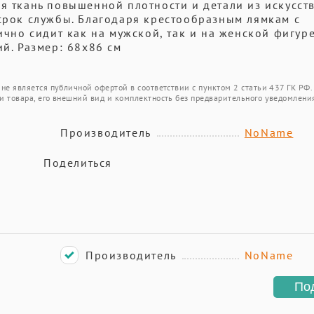
ая ткань повышенной плотности и детали из искусст
 срок службы. Благодаря крестообразным лямкам с
ично сидит как на мужской, так и на женской фигуре
ий. Размер: 68х86 см
не является публичной офертой в соответствии с пунктом 2 статьи 437 ГК РФ.
и товара, его внешний вид и комплектность без предварительного уведомлени
Производитель
NoName
Поделиться
Производитель
NoName
По