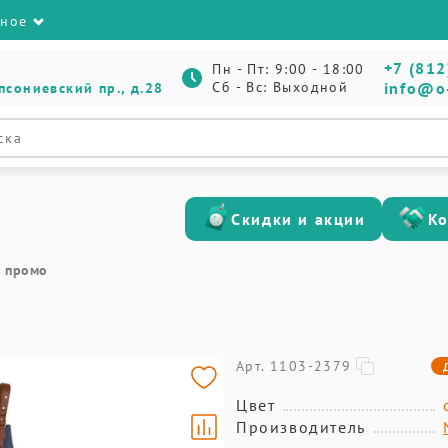
зное
+7 (812
Пн - Пт: 9:00 - 18:00
Сб - Вс: Выходной
info@o
псониевский пр., д.28
Скидки и акции
К
 промо
Арт. 1103-2379
Цвет
Производитель