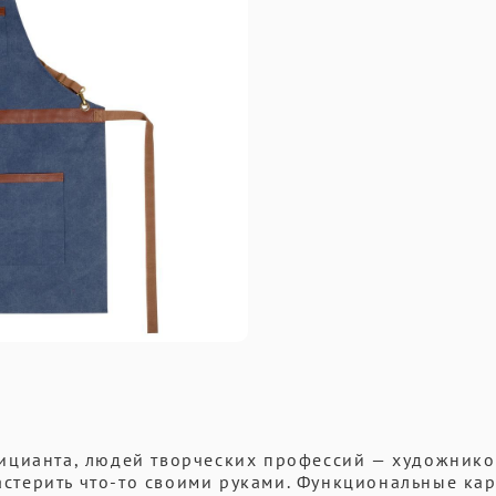
ицианта, людей творческих профессий — художнико
мастерить что-то своими руками. Функциональные ка