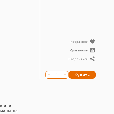
Избранное
Сравнение
Поделиться
Купить
в или
рманы на