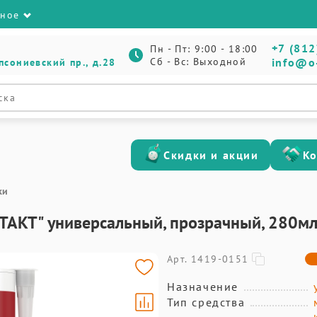
зное
+7 (812
Пн - Пт: 9:00 - 18:00
Сб - Вс: Выходной
info@o
псониевский пр., д.28
Скидки и акции
К
ки
ТАКТ" универсальный, прозрачный, 280м
Арт. 1419-0151
Назначение
Тип средства