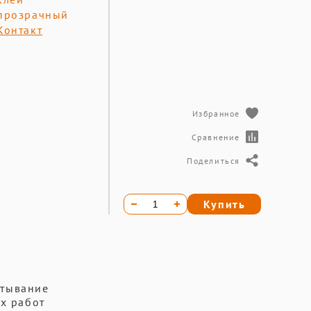
прозрачный
Контакт
Избранное
Сравнение
Поделиться
Купить
атывание
х работ