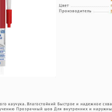
Цвет
Производитель
ого каучука. Влагостойкий Быстрое и надежное схв
лучению Прозрачный шов Для внутренних и наружны