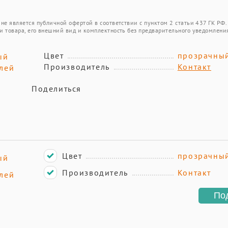
не является публичной офертой в соответствии с пунктом 2 статьи 437 ГК РФ.
и товара, его внешний вид и комплектность без предварительного уведомлени
Цвет
прозрачны
ый
Производитель
Контакт
лей
Поделиться
Цвет
прозрачны
ый
Производитель
Контакт
лей
По