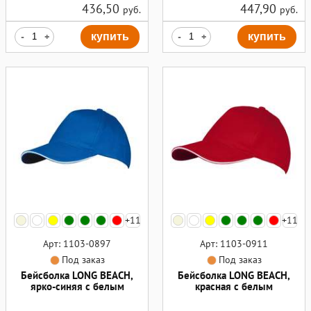
436,50
447,90
руб.
руб.
-
+
купить
-
+
купить
+11
+11
Арт: 1103-0897
Арт: 1103-0911
Под заказ
Под заказ
Бейсболка LONG BEACH,
Бейсболка LONG BEACH,
ярко-синяя с белым
красная с белым