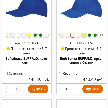
+11
+11
Арт: 1103-0874
Арт: 1103-0876
Привезем в течение 3-7
Привезем в течение 3-7
дней
дней
Бейсболка BUFFALO, ярко-
Бейсболка BUFFALO, ярко-
синяя
синяя с белым
Сравнить
Сравнить
440,40
440,40
руб.
руб.
-
+
купить
-
+
купить