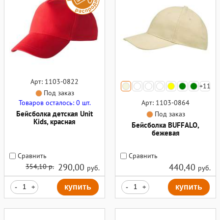
Арт: 1103-0822
+11
Под заказ
Товаров осталось: 0 шт.
Арт: 1103-0864
Бейсболка детская Unit
Под заказ
Kids, красная
Бейсболка BUFFALO,
бежевая
Сравнить
Сравнить
290,00
440,40
354,10 р.
руб.
руб.
-
+
купить
-
+
купить