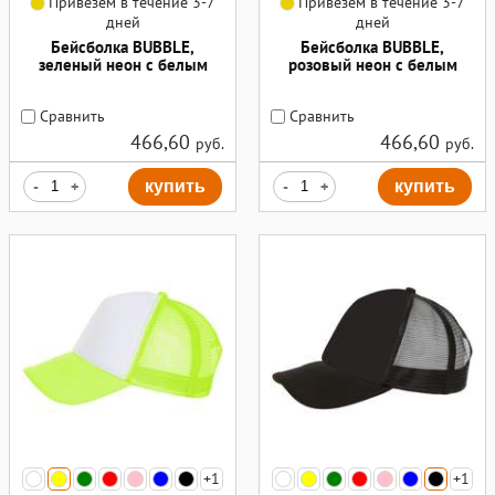
Привезем в течение 3-7
Привезем в течение 3-7
дней
дней
Бейсболка BUBBLE,
Бейсболка BUBBLE,
зеленый неон с белым
розовый неон с белым
Сравнить
Сравнить
466,60
466,60
руб.
руб.
-
+
купить
-
+
купить
+1
+1