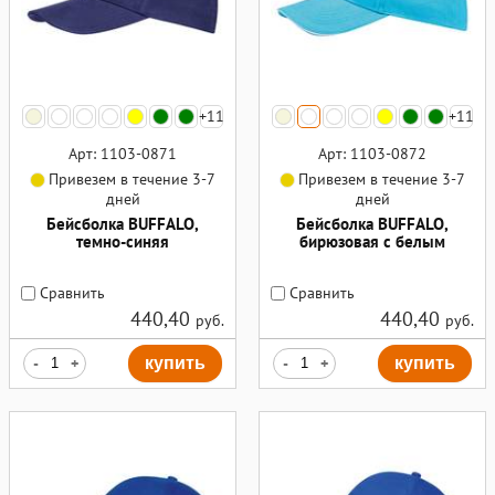
+11
+11
Арт: 1103-0871
Арт: 1103-0872
Привезем в течение 3-7
Привезем в течение 3-7
дней
дней
Бейсболка BUFFALO,
Бейсболка BUFFALO,
темно-синяя
бирюзовая с белым
Сравнить
Сравнить
440,40
440,40
руб.
руб.
-
+
купить
-
+
купить