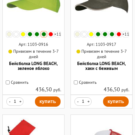
+11
+11
Арт: 1103-0916
Арт: 1103-0917
Привезем в течение 3-7
Привезем в течение 3-7
дней
дней
Бейсболка LONG BEACH,
Бейсболка LONG BEACH,
зеленое яблоко
хаки с бежевым
Сравнить
Сравнить
436,50
436,50
руб.
руб.
-
+
купить
-
+
купить