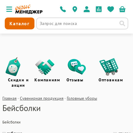
Каталог
Скидки и
Компаниям
Отзывы
Оптовикам
акции
Главная
-
Сувенирная продукция
-
Головные уборы
Бейсболки
Бейсболки