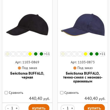
+11
+11
Арт: 1103-0869
Арт: 1103-0873
Под заказ
Под заказ
Бейсболка BUFFALO,
Бейсболка BUFFALO,
черная
темно-синяя с неоново-
оранжевым
Сравнить
Сравнить
440,40
440,40
руб.
руб.
-
+
купить
-
+
купить