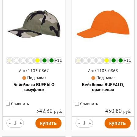
+11
+11
Арт: 1103-0867
Арт: 1103-0868
Под заказ
Под заказ
Бейсболка BUFFALO
Бейсболка BUFFALO,
камуфляж
оранжевая
Сравнить
Сравнить
542,30
450,80
руб.
руб.
-
+
купить
-
+
купить