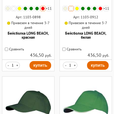
+11
+11
Арт: 1103-0898
Арт: 1103-0912
Привезем в течение 3-7
Привезем в течение 3-7
дней
дней
Бейсболка LONG BEACH,
Бейсболка LONG BEACH,
красная
белая
Сравнить
Сравнить
436,50
436,50
руб.
руб.
-
+
купить
-
+
купить