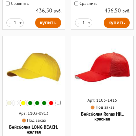
Сравнить
Сравнить
436,50
436,50
руб.
руб.
-
+
купить
-
+
купить
Арт: 1103-1415
+11
Под заказ
Арт: 1103-0913
Бейсболка Ronas Hill,
красная
Под заказ
Бейсболка LONG BEACH,
желтая