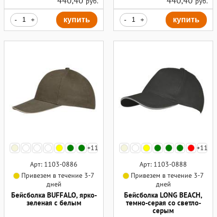
440,40
440,40
руб.
руб.
-
+
купить
-
+
купить
+11
+11
Арт: 1103-0886
Арт: 1103-0888
Привезем в течение 3-7
Привезем в течение 3-7
дней
дней
Бейсболка BUFFALO, ярко-
Бейсболка LONG BEACH,
зеленая с белым
темно-серая со светло-
серым