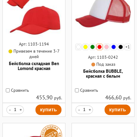
Арт: 1103-1194
+1
Привезем в течение 3-7
дней
Арт: 1103-0242
Бейсболка складная Ben
Под заказ
Lomond красная
Бейсболка BUBBLE,
красная с белым
Сравнить
Сравнить
455,90
466,60
руб.
руб.
-
+
купить
-
+
купить