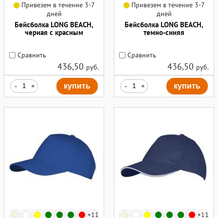
Привезем в течение 3-7
Привезем в течение 3-7
дней
дней
Бейсболка LONG BEACH,
Бейсболка LONG BEACH,
черная с красным
темно-синяя
Сравнить
Сравнить
436,50
436,50
руб.
руб.
-
+
купить
-
+
купить
+11
+11