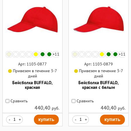
+11
+11
Арт: 1103-0877
Арт: 1103-0879
Привезем в течение 3-7
Привезем в течение 3-7
дней
дней
Бейсболка BUFFALO,
Бейсболка BUFFALO,
красная
красная с белым
Сравнить
Сравнить
440,40
440,40
руб.
руб.
-
+
купить
-
+
купить