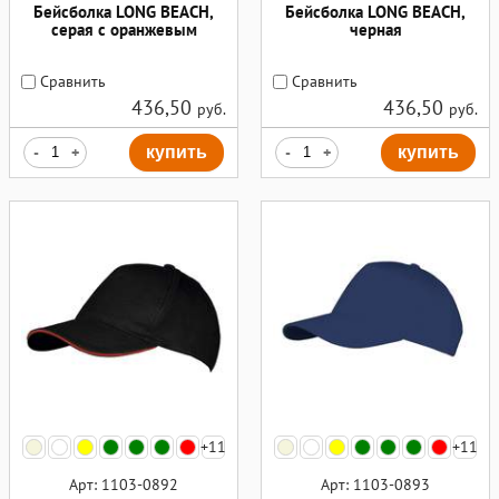
Бейсболка LONG BEACH,
Бейсболка LONG BEACH,
серая с оранжевым
черная
Сравнить
Сравнить
436,50
436,50
руб.
руб.
-
+
купить
-
+
купить
+11
+11
Арт: 1103-0892
Арт: 1103-0893