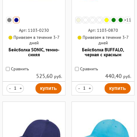
+11
Арт: 1103-0230
Арт: 1103-0870
Привезем в течение 3-7
Привезем в течение 3-7
дней
дней
Бейсболка SONIC, темно-
Бейсболка BUFFALO,
синяя
черная с красным
Сравнить
Сравнить
525,60
440,40
руб.
руб.
-
+
купить
-
+
купить