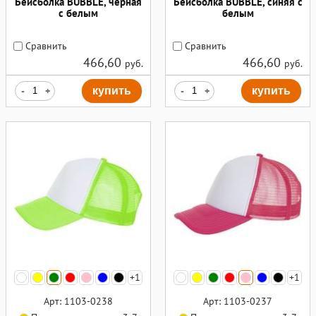
Бейсболка BUBBLE, черная
Бейсболка BUBBLE, синяя с
с белым
белым
Сравнить
Сравнить
466,60
466,60
руб.
руб.
-
+
купить
-
+
купить
+1
+1
Арт: 1103-0238
Арт: 1103-0237