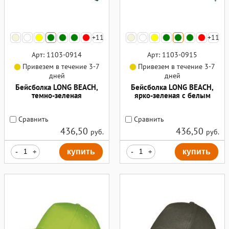
+11
+11
Арт: 1103-0914
Арт: 1103-0915
Привезем в течение 3-7
Привезем в течение 3-7
дней
дней
Бейсболка LONG BEACH,
Бейсболка LONG BEACH,
темно-зеленая
ярко-зеленая с белым
Сравнить
Сравнить
436,50
436,50
руб.
руб.
-
+
купить
-
+
купить