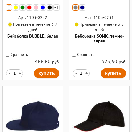
+1
Арт: 1103-0232
Арт: 1103-0231
Привезем в течение 3-7
Привезем в течение 3-7
дней
дней
Бейсболка BUBBLE, белая
Бейсболка SONIC, темно-
серая
Сравнить
Сравнить
466,60
525,60
руб.
руб.
-
+
купить
-
+
купить