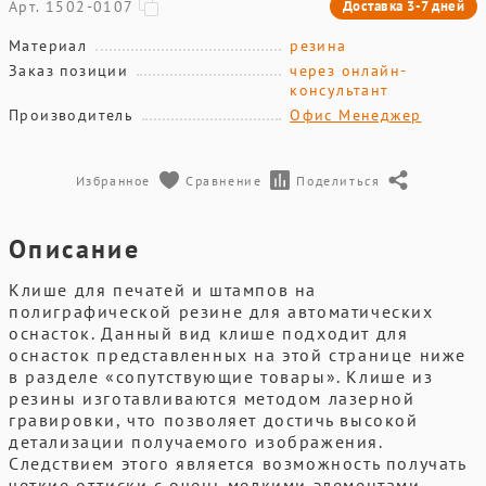
Арт. 1502-0107
Доставка 3-7 дней
Материал
резина
Заказ позиции
через онлайн-
консультант
Производитель
Офис Менеджер
Избранное
Сравнение
Поделиться
Описание
Клише для печатей и штампов на
полиграфической резине для автоматических
оснасток. Данный вид клише подходит для
оснасток представленных на этой странице ниже
в разделе «сопутствующие товары». Клише из
резины изготавливаются методом лазерной
гравировки, что позволяет достичь высокой
детализации получаемого изображения.
Следствием этого является возможность получать
четкие оттиски с очень мелкими элементами