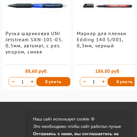
Ручка шариковая UNI
Маркер для пленки
Jetstream SXN-101-05,
Edding 140 S/001,
0,5мм, автомат, с рез.
0,3мм, черный
упором, синяя
88,60 руб.
186,80 руб.
Купить
Купить
Онлайн оплата на сайте:
Наш сайт использует cookie 🍪
Это необходимо чтобы сайт работал лучше
Контакты:
Оставаясь с нами, вы соглашаетесь на