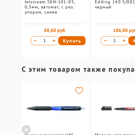
Jetstream SXN-101-05,
Edding 140 S/001
0,5мм, автомат, с рез.
черный
упором, синяя
88,60 руб.
186,80 ру
Купить
С этим товаром также покуп