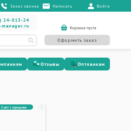
Заказ звонка
Написать
Войти
) 24-013-24
-manager.ru
Корзина пуста
Оформить заказ
омпаниям
Отзывы
Оптовикам
Снят с продажи