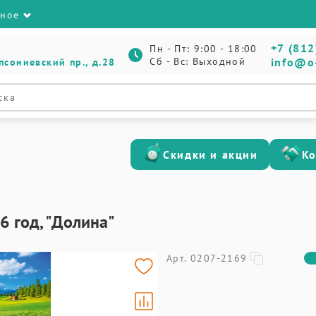
зное
+7 (812
Пн - Пт: 9:00 - 18:00
Сб - Вс: Выходной
info@o
псониевский пр., д.28
Скидки и акции
К
 год, "Долина"
Арт. 0207-2169