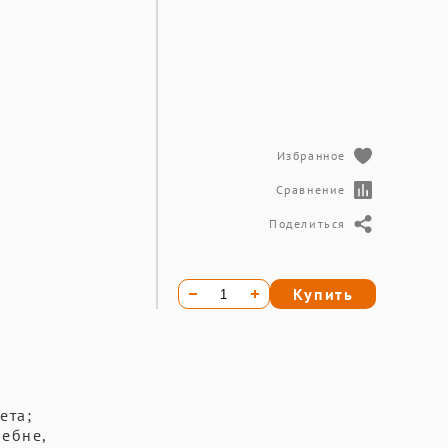
Избранное
Сравнение
Поделиться
Купить
ета;
ребне,