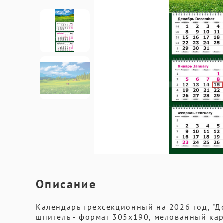
Описание
Календарь трехсекционный на 2026 год, "Дол
шпигель - формат 305х190, мелованный карт