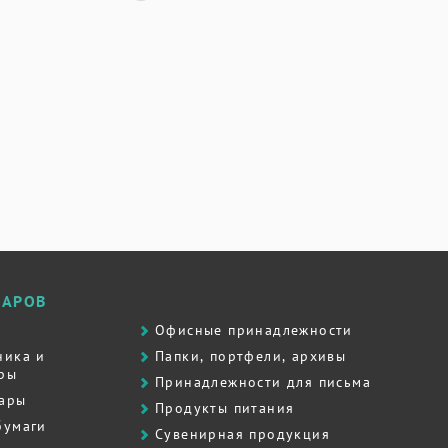
ВАРОВ
Офисные принадлежности
ника и
Папки, портфели, архивы
ры
Принадлежности для письма
вары
Продукты питания
бумаги
Сувенирная продукция