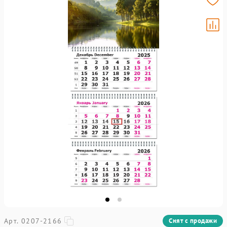
Арт. 0207-2166
Снят с продажи