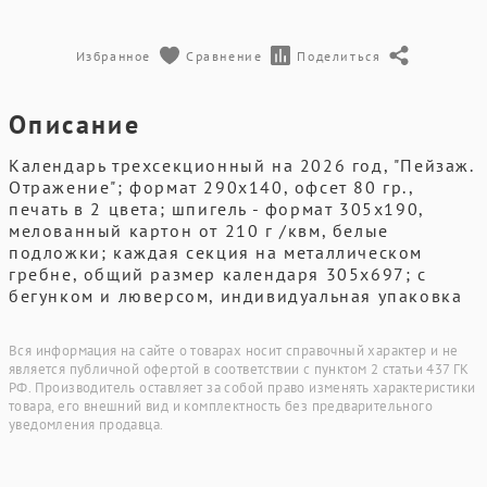
Избранное
Сравнение
Поделиться
Описание
Календарь трехсекционный на 2026 год, "Пейзаж.
Отражение"; формат 290х140, офсет 80 гр.,
печать в 2 цвета; шпигель - формат 305х190,
мелованный картон от 210 г /квм, белые
подложки; каждая секция на металлическом
гребне, общий размер календаря 305х697; с
бегунком и люверсом, индивидуальная упаковка
Вся информация на сайте о товарах носит справочный характер и не
является публичной офертой в соответствии с пунктом 2 статьи 437 ГК
РФ. Производитель оставляет за собой право изменять характеристики
товара, его внешний вид и комплектность без предварительного
уведомления продавца.