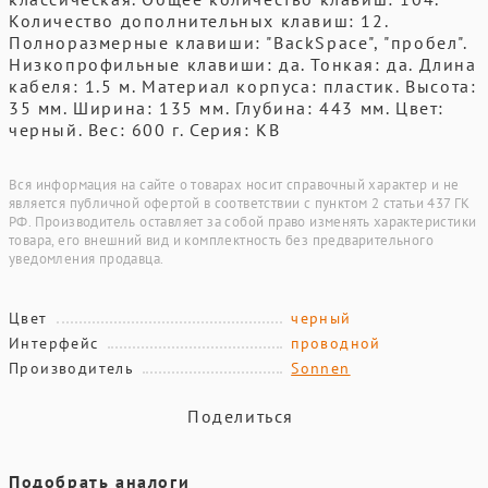
Количество дополнительных клавиш: 12.
Полноразмерныe клавиши: "BackSpace", "пробел".
Низкопрофильные клавиши: да. Тонкая: да. Длина
кабеля: 1.5 м. Материал корпуса: пластик. Высота:
35 мм. Ширина: 135 мм. Глубина: 443 мм. Цвет:
черный. Вес: 600 г. Серия: KB
Вся информация на сайте о товарах носит справочный характер и не
является публичной офертой в соответствии с пунктом 2 статьи 437 ГК
РФ. Производитель оставляет за собой право изменять характеристики
товара, его внешний вид и комплектность без предварительного
уведомления продавца.
Цвет
черный
Интерфейс
проводной
Производитель
Sonnen
Поделиться
Подобрать аналоги