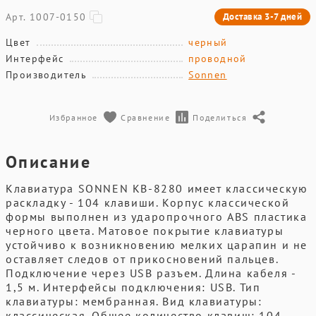
Арт. 1007-0150
Доставка 3-7 дней
Цвет
черный
Интерфейс
проводной
Производитель
Sonnen
Избранное
Сравнение
Поделиться
Описание
Клавиатура SONNEN KB-8280 имеет классическую
раскладку - 104 клавиши. Корпус классической
формы выполнен из ударопрочного ABS пластика
черного цвета. Матовое покрытие клавиатуры
устойчиво к возникновению мелких царапин и не
оставляет следов от прикосновений пальцев.
Подключение через USB разъем. Длина кабеля -
1,5 м. Интерфейсы подключения: USB. Тип
клавиатуры: мембранная. Вид клавиатуры:
классическая. Общее количество клавиш: 104.