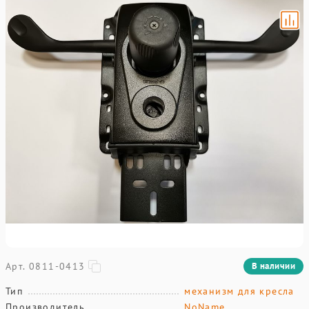
Арт. 0811-0413
В наличии
Тип
механизм для кресла
Производитель
NoName